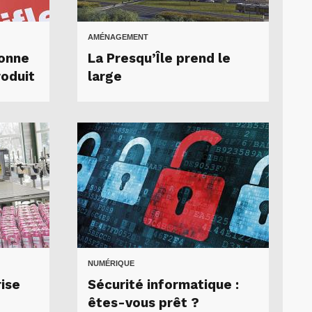
AMÉNAGEMENT
ionne
La Presqu’Île prend le
roduit
large
NUMÉRIQUE
ise
Sécurité informatique :
êtes-vous prêt ?