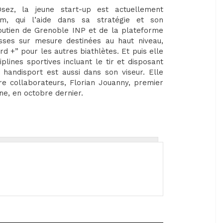
ez, la jeune start-up est actuellement
im, qui l’aide dans sa stratégie et son
soutien de Grenoble INP et de la plateforme
sses sur mesure destinées au haut niveau,
d +” pour les autres biathlètes. Et puis elle
plines sportives incluant le tir et disposant
handisport est aussi dans son viseur. Elle
re collaborateurs, Florian Jouanny, premier
ne, en octobre dernier.