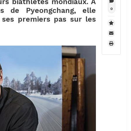
urs biathlètes mondiaux. À
es de Pyeongchang, elle
0
e ses premiers pas sur les