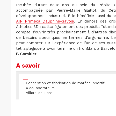
Incubée durant deux ans au sein du Pépite Os
accompagnée par Pierre-Marie Gaillot, du Cet
développement industriel. Elle bénéficie aussi du 
AIP Primeca Dauphiné-Savoie
. En dehors des cro
Athletics 3D réalise également des produits “standar
compte s’ouvrir très prochainement à d’autres disci
de besoins spécifiques en termes d’ergonomie. Le 
peut compter sur l’expérience de l’un de ses quat
tétraplégique à avoir terminé un IronMan, à Barcelo
F. Combier
A savoir
- Conception et fabrication de matériel sportif
- 4 collaborateurs
- Villard-de-Lans