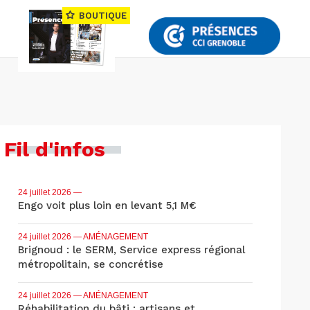
BOUTIQUE
Fil d'infos
24 juillet 2026
—
Engo voit plus loin en levant 5,1 M€
24 juillet 2026
— AMÉNAGEMENT
Brignoud : le SERM, Service express régional
métropolitain, se concrétise
24 juillet 2026
— AMÉNAGEMENT
Réhabilitation du bâti : artisans et