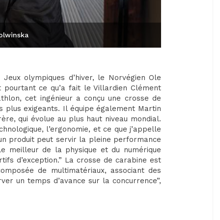
Tolwinska
es Jeux olympiques d’hiver, le Norvégien Ole
t pourtant ce qu’a fait le Villardien Clément
thlon, cet ingénieur a conçu une crosse de
es plus exigeants. Il équipe également Martin
rère, qui évolue au plus haut niveau mondial.
chnologique, l’ergonomie, et ce que j’appelle
 un produit peut servir la pleine performance
s le meilleur de la physique et du numérique
tifs d’exception.” La crosse de carabine est
composée de multimatériaux, associant des
rver un temps d’avance sur la concurrence”,