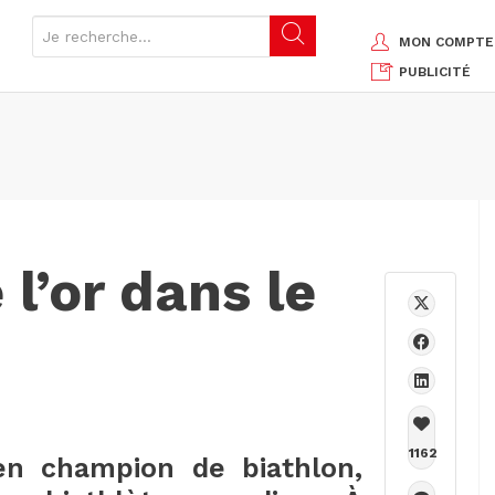
MON COMPTE
PUBLICITÉ
 l’or dans le
1162
n champion de biathlon,