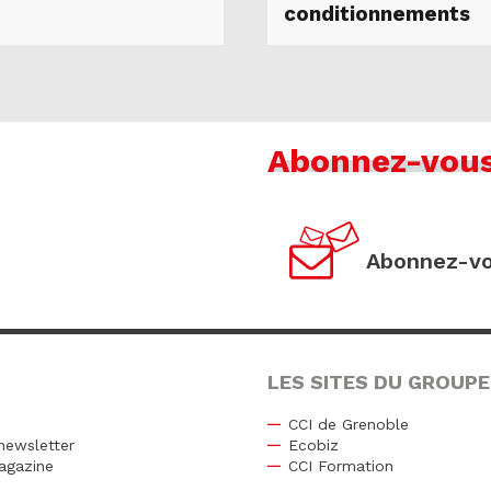
conditionnements
Abonnez-vou
Abonnez-vo
LES SITES DU GROUPE
CCI de Grenoble
newsletter
Ecobiz
agazine
CCI Formation
r