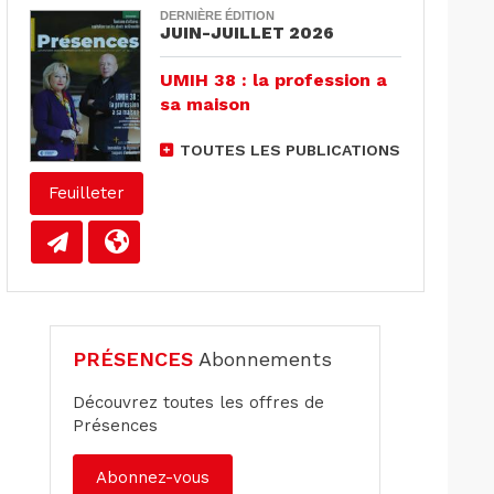
DERNIÈRE ÉDITION
JUIN-JUILLET 2026
UMIH 38 : la profession a
sa maison
TOUTES LES PUBLICATIONS
Feuilleter
PRÉSENCES
Abonnements
Découvrez toutes les offres de
Présences
Abonnez-vous