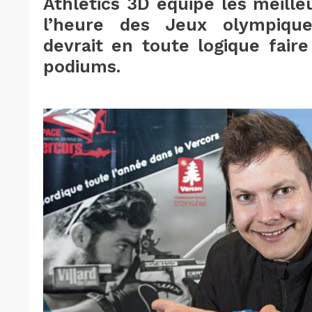
Athletics 3D équipe les meille
l’heure des Jeux olympiqu
devrait en toute logique fair
podiums.