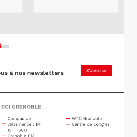
s
S'abonner
us à nos newsletters
 CCI GRENOBLE
Campus de
WTC Grenoble
l'alternance : IMT,
Centre de congrès
IST, ISCO
Grenoble EM