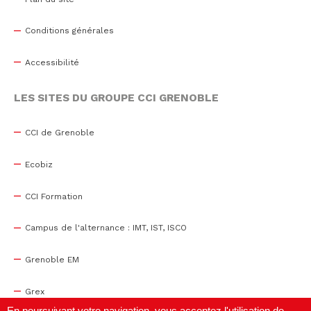
Conditions générales
Accessibilité
LES SITES DU GROUPE CCI GRENOBLE
CCI de Grenoble
Ecobiz
CCI Formation
Campus de l'alternance : IMT, IST, ISCO
Grenoble EM
Grex
En poursuivant votre navigation, vous acceptez l'utilisation de