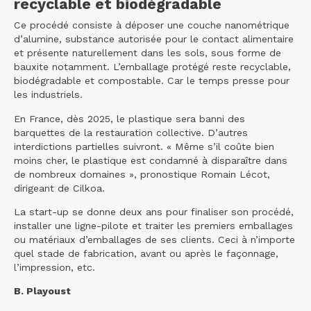
recyclable et biodégradable
Ce procédé consiste à déposer une couche nanométrique
d’alumine, substance autorisée pour le contact alimentaire
et présente naturellement dans les sols, sous forme de
bauxite notamment. L’emballage protégé reste recyclable,
biodégradable et compostable. Car le temps presse pour
les industriels.
En France, dès 2025, le plastique sera banni des
barquettes de la restauration collective. D’autres
interdictions partielles suivront. « Même s’il coûte bien
moins cher, le plastique est condamné à disparaître dans
de nombreux domaines », pronostique Romain Lécot,
dirigeant de Cilkoa.
La start-up se donne deux ans pour finaliser son procédé,
installer une ligne-pilote et traiter les premiers emballages
ou matériaux d’emballages de ses clients. Ceci à n’importe
quel stade de fabrication, avant ou après le façonnage,
l’impression, etc.
B. Playoust