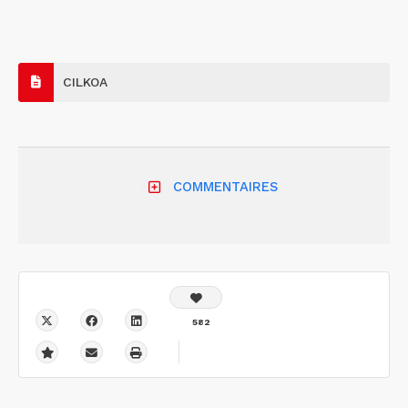
CILKOA
COMMENTAIRES
582