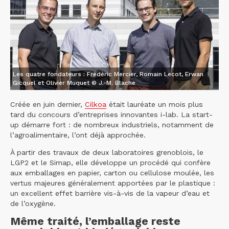
Les quatre fondateurs : Frédéric Mercier, Romain Lecot, Erwan
Gicquel et Olivier Muquet © J.-M. Blache
Créée en juin dernier,
Cilkoa
était lauréate un mois plus
tard du concours d’entreprises innovantes i-lab. La start-
up démarre fort : de nombreux industriels, notamment de
l’agroalimentaire, l’ont déjà approchée.
À partir des travaux de deux laboratoires grenoblois, le
LGP2 et le Simap, elle développe un procédé qui confère
aux emballages en papier, carton ou cellulose moulée, les
vertus majeures généralement apportées par le plastique :
un excellent effet barrière vis-à-vis de la vapeur d’eau et
de l’oxygène.
Même traité, l’emballage reste