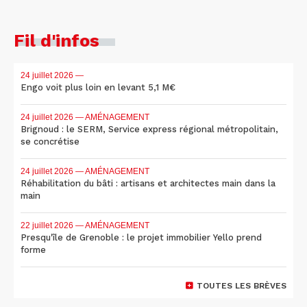
Fil d'infos
24 juillet 2026
—
Engo voit plus loin en levant 5,1 M€
24 juillet 2026
— AMÉNAGEMENT
Brignoud : le SERM, Service express régional métropolitain,
se concrétise
24 juillet 2026
— AMÉNAGEMENT
Réhabilitation du bâti : artisans et architectes main dans la
main
22 juillet 2026
— AMÉNAGEMENT
Presqu'île de Grenoble : le projet immobilier Yello prend
forme
TOUTES LES BRÈVES