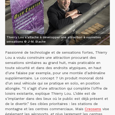
Thierry Lou s’attache à développer une attraction à nouvelles
sensations © J-M. Blache
Passionné de technologie et de sensations fortes, Thierry
Lou a voulu construire une attraction procurant des
sensations similaires au grand huit, mais praticable en
toute sécurité et dans des endroits atypiques, en haut
d’une falaise par exemple, pour une montée d’adrénaline
supplémentaire. Le concept ? Un produit monorail doté
d’un seul véhicule qui se pratique en solo, en position
allongée. “Il s’agit d’une attraction qui complète l’offre de
loisirs existante, explique Thierry Lou. L’idée est de
s’implanter dans des lieux où le public est déjà présent et
de le divertir.” Ses cibles prioritaires : les stations de
montagne et les centres commerciaux. Mais
Creosens
vise
également les aéroports, et plus largement les centres