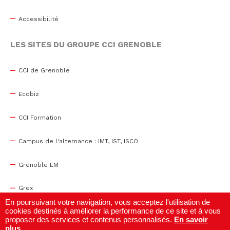
Accessibilité
LES SITES DU GROUPE CCI GRENOBLE
CCI de Grenoble
Ecobiz
CCI Formation
Campus de l'alternance : IMT, IST, ISCO
Grenoble EM
Grex
En poursuivant votre navigation, vous acceptez l'utilisation de
cookies destinés à améliorer la performance de ce site et à vous
WTC Grenoble
proposer des services et contenus personnalisés.
En savoir
plus