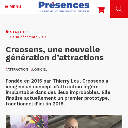
MENU
Aller
au
START-UP
contenu
— Le 18 décembre 2017
principal
Creosens, une nouvelle
génération d’attractions
#
ATTRACTION
#
LOGICIEL
Fondée en 2015 par Thierry Lou, Creosens a
imaginé un concept d’attraction légère
implantable dans des lieux improbables. Elle
finalise actuellement un premier prototype,
fonctionnel d’ici fin 2018.