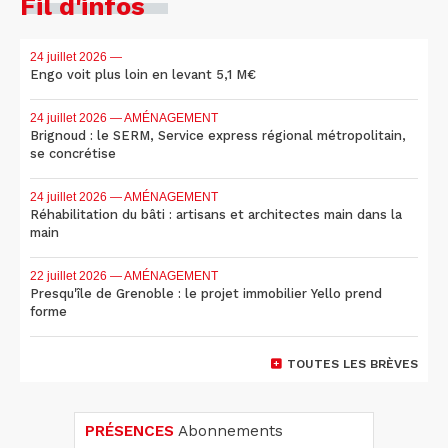
Fil d'infos
24 juillet 2026
—
Engo voit plus loin en levant 5,1 M€
24 juillet 2026
— AMÉNAGEMENT
Brignoud : le SERM, Service express régional métropolitain,
se concrétise
24 juillet 2026
— AMÉNAGEMENT
Réhabilitation du bâti : artisans et architectes main dans la
main
22 juillet 2026
— AMÉNAGEMENT
Presqu'île de Grenoble : le projet immobilier Yello prend
forme
TOUTES LES BRÈVES
PRÉSENCES
Abonnements