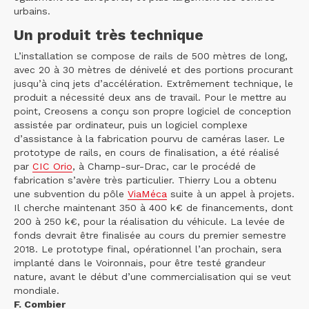
urbains.
Un produit très technique
L’installation se compose de rails de 500 mètres de long,
avec 20 à 30 mètres de dénivelé et des portions procurant
jusqu’à cinq jets d’accélération. Extrêmement technique, le
produit a nécessité deux ans de travail. Pour le mettre au
point, Creosens a conçu son propre logiciel de conception
assistée par ordinateur, puis un logiciel complexe
d’assistance à la fabrication pourvu de caméras laser. Le
prototype de rails, en cours de finalisation, a été réalisé
par
CIC Orio
, à Champ-sur-Drac, car le procédé de
fabrication s’avère très particulier. Thierry Lou a obtenu
une subvention du pôle
ViaMéca
suite à un appel à projets.
Il cherche maintenant 350 à 400 k€ de financements, dont
200 à 250 k€, pour la réalisation du véhicule. La levée de
fonds devrait être finalisée au cours du premier semestre
2018. Le prototype final, opérationnel l’an prochain, sera
implanté dans le Voironnais, pour être testé grandeur
nature, avant le début d’une commercialisation qui se veut
mondiale.
F. Combier