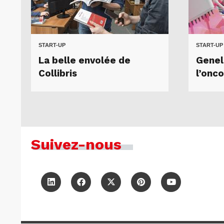
START-UP
START-UP
La belle envolée de
Genel
Collibris
l’onc
Suivez-nous