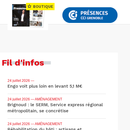
BOUTIQUE
Fil d'infos
24 juillet 2026
—
Engo voit plus loin en levant 5,1 M€
24 juillet 2026
— AMÉNAGEMENT
Brignoud : le SERM, Service express régional
métropolitain, se concrétise
24 juillet 2026
— AMÉNAGEMENT
Réhabilitation du bâti : artisans et