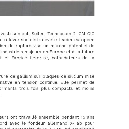
nvestissement, Soitec, Technocom 2, CM-CIC
 relever son défi : devenir leader européen
ion de rupture vise un marché potentiel de
x industriels majeurs en Europe et à la future
nt et Fabrice Letertre, cofondateurs de la
ure de gallium sur plaques de silicium mise
rnative en tension continue. Elle permet de
formants trois fois plus compacts et moins
.
eurs ont travaillé ensemble pendant 15 ans
ord avec le fondeur allemand X-Fab pour