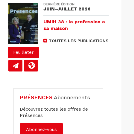
DERNIÈRE ÉDITION
JUIN-JUILLET 2026
UMIH 38 : la profession a
sa maison
TOUTES LES PUBLICATIONS
Feuilleter
PRÉSENCES
Abonnements
Découvrez toutes les offres de
Présences
Abonnez-vous