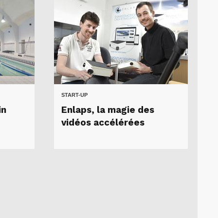
START-UP
in
Enlaps, la magie des
vidéos accélérées