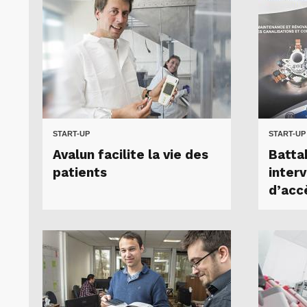
START-UP
START-UP
Avalun facilite la vie des
Batta
patients
interv
d’acc