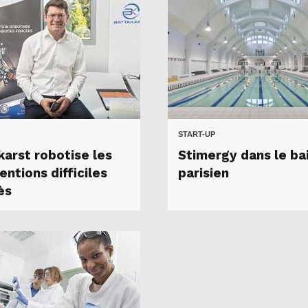
START-UP
karst robotise les
Stimergy dans le ba
entions difficiles
parisien
ès