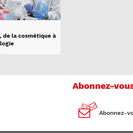
, de la cosmétique à
ologie
Abonnez-vou
Abonnez-vo