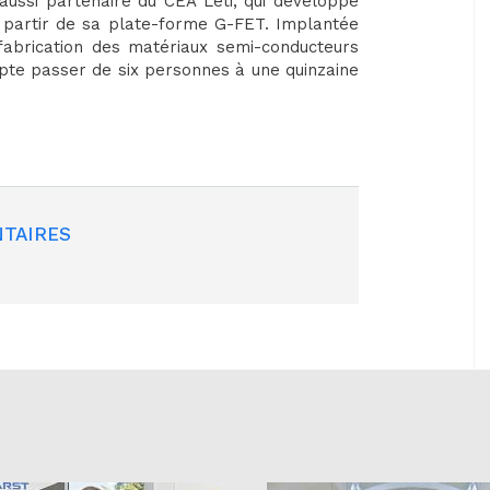
aussi partenaire du CEA Leti, qui développe
à partir de sa plate-forme G-FET. Implantée
fabrication des matériaux semi-conducteurs
pte passer de six personnes à une quinzaine
TAIRES