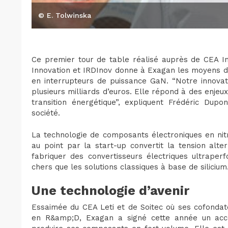
© E. Tolwinska
Ce premier tour de table réalisé auprès de CEA I
Innovation et IRDInov donne à Exagan les moyens de
en interrupteurs de puissance GaN. “Notre innovat
plusieurs milliards d’euros. Elle répond à des enjeu
transition énergétique”, expliquent Frédéric Dupo
société.
La technologie de composants électroniques en nitr
au point par la start-up convertit la tension alte
fabriquer des convertisseurs électriques ultraper
chers que les solutions classiques à base de silicium
Une technologie d’avenir
Essaimée du CEA Leti et de Soitec où ses cofondat
en R&amp;D, Exagan a signé cette année un acc