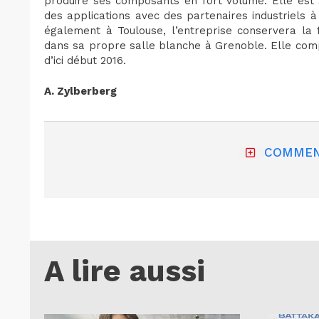
produire ses composants en fort volume. Elle est 
des applications avec des partenaires industriels 
également à Toulouse, l’entreprise conservera la 
dans sa propre salle blanche à Grenoble. Elle com
d’ici début 2016.
A. Zylberberg
COMMEN
A lire aussi