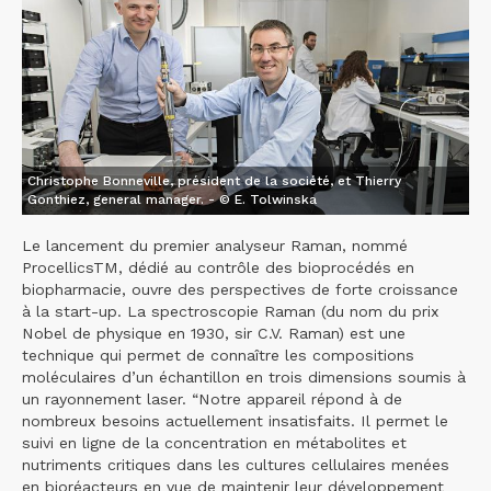
Christophe Bonneville, président de la société, et Thierry
Gonthiez, general manager. - © E. Tolwinska
Le lancement du premier analyseur Raman, nommé
ProcellicsTM, dédié au contrôle des bioprocédés en
biopharmacie, ouvre des perspectives de forte croissance
à la start-up. La spectroscopie Raman (du nom du prix
Nobel de physique en 1930, sir C.V. Raman) est une
technique qui permet de connaître les compositions
moléculaires d’un échantillon en trois dimensions soumis à
un rayonnement laser. “Notre appareil répond à de
nombreux besoins actuellement insatisfaits. Il permet le
suivi en ligne de la concentration en métabolites et
nutriments critiques dans les cultures cellulaires menées
en bioréacteurs en vue de maintenir leur développement