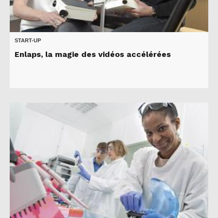
START-UP
Enlaps, la magie des vidéos accélérées