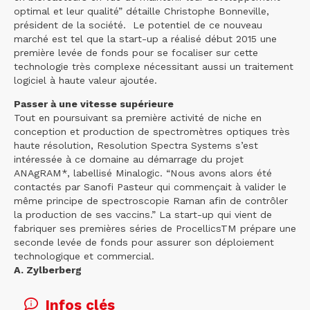
optimal et leur qualité” détaille Christophe Bonneville,
président de la société. Le potentiel de ce nouveau
marché est tel que la start-up a réalisé début 2015 une
première levée de fonds pour se focaliser sur cette
technologie très complexe nécessitant aussi un traitement
logiciel à haute valeur ajoutée.
Passer à une vitesse supérieure
Tout en poursuivant sa première activité de niche en
conception et production de spectromètres optiques très
haute résolution, Resolution Spectra Systems s’est
intéressée à ce domaine au démarrage du projet
ANAgRAM*, labellisé Minalogic. “Nous avons alors été
contactés par Sanofi Pasteur qui commençait à valider le
même principe de spectroscopie Raman afin de contrôler
la production de ses vaccins.” La start-up qui vient de
fabriquer ses premières séries de ProcellicsTM prépare une
seconde levée de fonds pour assurer son déploiement
technologique et commercial.
A. Zylberberg
*p
Infos clés
pa