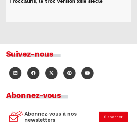
Troccauris, le troc version xxie siècle
Suivez-nous
Abonnez-vous
Abonnez-vous à nos
S'abonner
newsletters