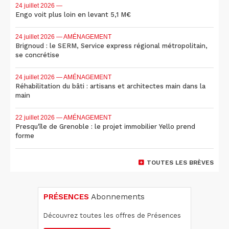
24 juillet 2026
—
Engo voit plus loin en levant 5,1 M€
24 juillet 2026
— AMÉNAGEMENT
Brignoud : le SERM, Service express régional métropolitain,
se concrétise
24 juillet 2026
— AMÉNAGEMENT
Réhabilitation du bâti : artisans et architectes main dans la
main
22 juillet 2026
— AMÉNAGEMENT
Presqu'île de Grenoble : le projet immobilier Yello prend
forme
TOUTES LES BRÈVES
PRÉSENCES
Abonnements
Découvrez toutes les offres de Présences