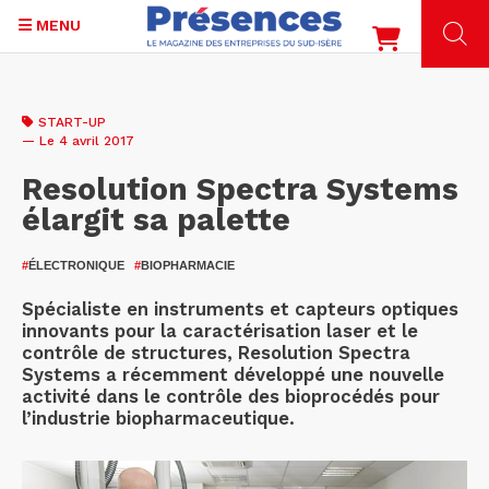
MENU
Aller
au
START-UP
contenu
— Le 4 avril 2017
principal
Resolution Spectra Systems
élargit sa palette
#
ÉLECTRONIQUE
#
BIOPHARMACIE
Spécialiste en instruments et capteurs optiques
innovants pour la caractérisation laser et le
contrôle de structures, Resolution Spectra
Systems a récemment développé une nouvelle
activité dans le contrôle des bioprocédés pour
l’industrie biopharmaceutique.