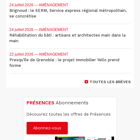
24 juillet 2026
— AMÉNAGEMENT
Brignoud : le SERM, Service express régional métropolitain,
se concrétise
24 juillet 2026
— AMÉNAGEMENT
Réhabilitation du bâti : artisans et architectes main dans la
main
22 juillet 2026
— AMÉNAGEMENT
Presqu'île de Grenoble : le projet immobilier Yello prend
forme
TOUTES LES BRÈVES
PRÉSENCES
Abonnements
Découvrez toutes les offres de Présences
Abonnez-vous