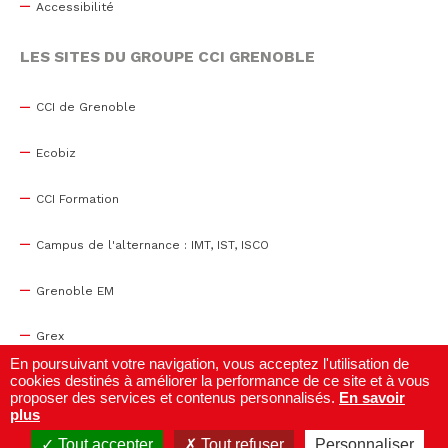
Accessibilité
LES SITES DU GROUPE CCI GRENOBLE
CCI de Grenoble
Ecobiz
CCI Formation
Campus de l'alternance : IMT, IST, ISCO
Grenoble EM
Grex
En poursuivant votre navigation, vous acceptez l'utilisation de
cookies destinés à améliorer la performance de ce site et à vous
WTC Grenoble
proposer des services et contenus personnalisés.
En savoir
plus
Centre de congrès
Tout accepter
Tout refuser
Personnaliser