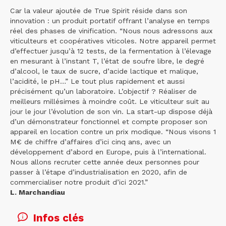
Car la valeur ajoutée de True Spirit réside dans son
innovation : un produit portatif offrant l’analyse en temps
réel des phases de vinification. “Nous nous adressons aux
viticulteurs et coopératives viticoles. Notre appareil permet
d’effectuer jusqu’à 12 tests, de la fermentation à l’élevage
en mesurant à l’instant T, l’état de soufre libre, le degré
d’alcool, le taux de sucre, d’acide lactique et malique,
l’acidité, le pH…” Le tout plus rapidement et aussi
précisément qu’un laboratoire. L’objectif ? Réaliser de
meilleurs millésimes à moindre coût. Le viticulteur suit au
jour le jour l’évolution de son vin. La start-up dispose déjà
d’un démonstrateur fonctionnel et compte proposer son
appareil en location contre un prix modique. “Nous visons 1
M€ de chiffre d’affaires d’ici cinq ans, avec un
développement d’abord en Europe, puis à l’international.
Nous allons recruter cette année deux personnes pour
passer à l’étape d’industrialisation en 2020, afin de
commercialiser notre produit d’ici 2021.”
L. Marchandiau
Infos clés