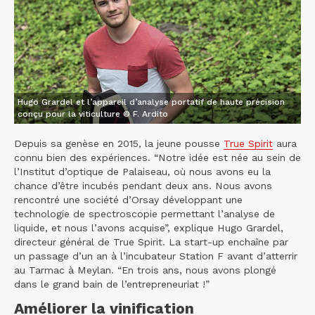
Hugo Grardel et l’appareil d’analyse portatif de haute précision
conçu pour la viticulture © F. Ardito
Depuis sa genèse en 2015, la jeune pousse
True Spirit
aura
connu bien des expériences. “Notre idée est née au sein de
l’Institut d’optique de Palaiseau, où nous avons eu la
chance d’être incubés pendant deux ans. Nous avons
rencontré une société d’Orsay développant une
technologie de spectroscopie permettant l’analyse de
liquide, et nous l’avons acquise”, explique Hugo Grardel,
directeur général de True Spirit. La start-up enchaîne par
un passage d’un an à l’incubateur Station F avant d’atterrir
au Tarmac à Meylan. “En trois ans, nous avons plongé
dans le grand bain de l’entrepreneuriat !”
Améliorer la vinification