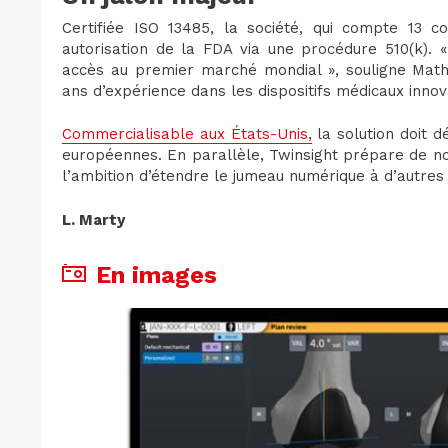
Certifiée ISO 13485, la société, qui compte 13 co
autorisation de la FDA via une procédure 510(k). 
accès au premier marché mondial », souligne Math
ans d’expérience dans les dispositifs médicaux inno
Commercialisable aux États-Unis,
la solution doit 
européennes. En parallèle, Twinsight prépare de no
l’ambition d’étendre le jumeau numérique à d’autres 
L. Marty
En images