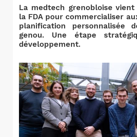
La medtech grenobloise vient d
la FDA pour commercialiser aux
planification personnalisée 
genou. Une étape stratégi
développement.