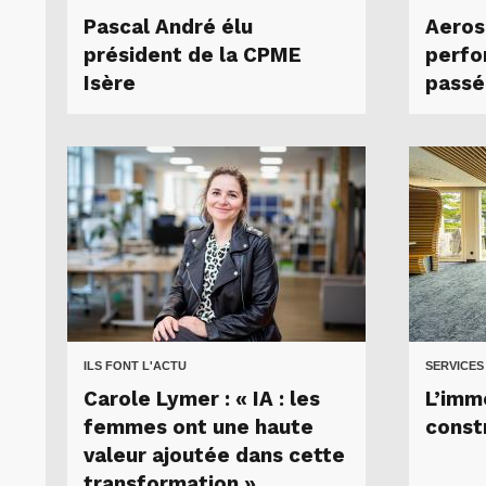
Pascal André élu
Aeros
président de la CPME
perfo
Isère
passé
ILS FONT L'ACTU
SERVICES
Carole Lymer : « IA : les
L’imm
femmes ont une haute
constr
valeur ajoutée dans cette
transformation »