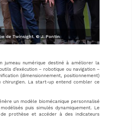
pe de Twinsight. © J. Pontin
 jumeau numérique destiné à améliorer la
outils d’exécution – robotique ou navigation –
nification (dimensionnement, positionnement)
 chirurgien. La start-up entend combler ce
 génère un modèle biomécanique personnalisé
t modélisés puis simulés dynamiquement. Le
s de prothèse et accéder à des indicateurs