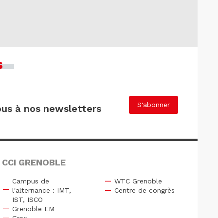
s
S'abonner
us à nos newsletters
 CCI GRENOBLE
Campus de
WTC Grenoble
l'alternance : IMT,
Centre de congrès
IST, ISCO
Grenoble EM
Grex