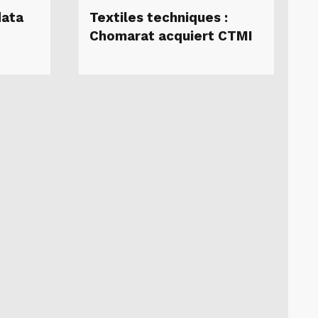
data
Textiles techniques :
Chomarat acquiert CTMI