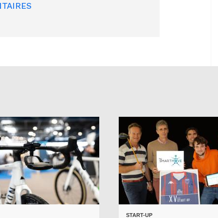
TAIRES
START-UP