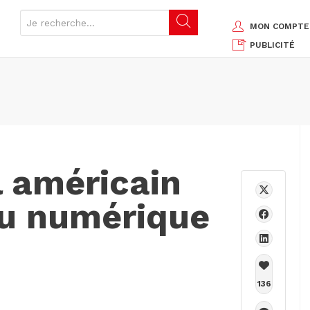
MON COMPTE
PUBLICITÉ
l américain
u numérique
136