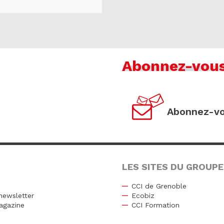
Abonnez-vou
Abonnez-vo
LES SITES DU GROUPE
CCI de Grenoble
newsletter
Ecobiz
agazine
CCI Formation
r