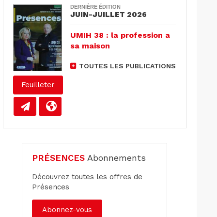
DERNIÈRE ÉDITION
JUIN-JUILLET 2026
UMIH 38 : la profession a
sa maison
TOUTES LES PUBLICATIONS
Feuilleter
PRÉSENCES
Abonnements
Découvrez toutes les offres de
Présences
Abonnez-vous