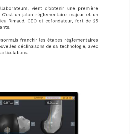
llaborateurs, vient d’obtenir une première
« C’est un jalon réglementaire majeur et un
ieu Rimaud, CEO et cofondateur, fort de 25
vants.
désormais franchir les étapes réglementaires
uvelles déclinaisons de sa technologie, avec
articulations.