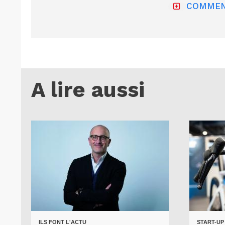
COMMEN
A lire aussi
ILS FONT L'ACTU
START-UP