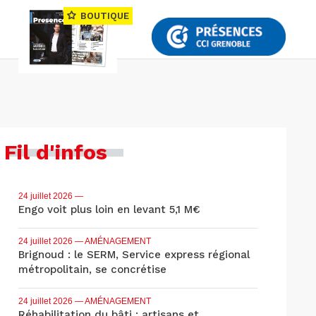
BOUTIQUE
Fil d'infos
24 juillet 2026
—
Engo voit plus loin en levant 5,1 M€
24 juillet 2026
— AMÉNAGEMENT
Brignoud : le SERM, Service express régional
métropolitain, se concrétise
24 juillet 2026
— AMÉNAGEMENT
Réhabilitation du bâti : artisans et