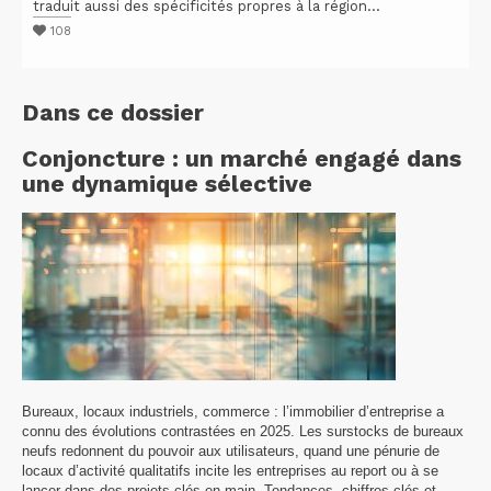
traduit aussi des spécificités propres à la région...
108
Dans ce dossier
Conjoncture : un marché engagé dans
une dynamique sélective
Bureaux, locaux industriels, commerce : l’immobilier d’entreprise a
connu des évolutions contrastées en 2025. Les surstocks de bureaux
neufs redonnent du pouvoir aux utilisateurs, quand une pénurie de
locaux d’activité qualitatifs incite les entreprises au report ou à se
lancer dans des projets clés en main. Tendances, chiffres clés et