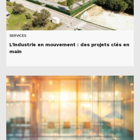
SERVICES
L’industrie en mouvement : des projets clés en
main