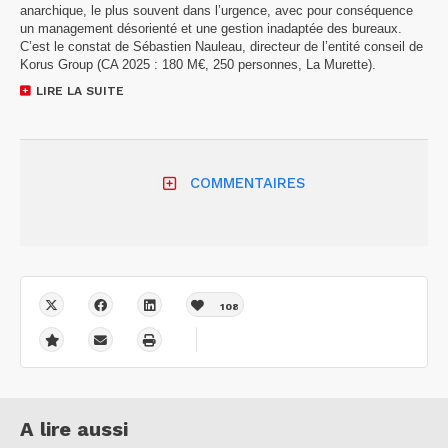
anarchique, le plus souvent dans l’urgence, avec pour conséquence
un management désorienté et une gestion inadaptée des bureaux.
C’est le constat de Sébastien Nauleau, directeur de l’entité conseil de
Korus Group (CA 2025 : 180 M€, 250 personnes, La Murette).
LIRE LA SUITE
COMMENTAIRES
108
A lire aussi