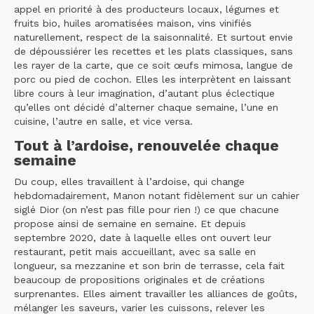
appel en priorité à des producteurs locaux, légumes et
fruits bio, huiles aromatisées maison, vins vinifiés
naturellement, respect de la saisonnalité. Et surtout envie
de dépoussiérer les recettes et les plats classiques, sans
les rayer de la carte, que ce soit œufs mimosa, langue de
porc ou pied de cochon. Elles les interprètent en laissant
libre cours à leur imagination, d’autant plus éclectique
qu’elles ont décidé d’alterner chaque semaine, l’une en
cuisine, l’autre en salle, et vice versa.
Tout à l’ardoise, renouvelée chaque
semaine
Du coup, elles travaillent à l’ardoise, qui change
hebdomadairement, Manon notant fidèlement sur un cahier
siglé Dior (on n’est pas fille pour rien !) ce que chacune
propose ainsi de semaine en semaine. Et depuis
septembre 2020, date à laquelle elles ont ouvert leur
restaurant, petit mais accueillant, avec sa salle en
longueur, sa mezzanine et son brin de terrasse, cela fait
beaucoup de propositions originales et de créations
surprenantes. Elles aiment travailler les alliances de goûts,
mélanger les saveurs, varier les cuissons, relever les