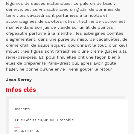
légumes de sauces inattendues. Le paleron de bœuf,
dénervé, est servi snacké avec un gratin de pommes de
terre ; les cavatelli sont parfumées à la ricotta et
accompagnées de carottes rôties ; l’échine de cochon est
marinée dans son jus de viande sur un lit de pointes
d’épeautre parfumé à la menthe ; les aubergines confites
s’agrémentent, dans une purée au miso, de cacahuètes, de
crème d’ail, de sauce soja et, couronnant le tout, d’un œuf
mollet ; les figues sont rafraîchies d’une crème glacée à la
reine-des-prés. Et, pour finir, elles ont une façon bien à
elles de préparer le Paris-Brest qui, après avoir goûté
l’aller, ne donne qu’une envie : venir goûter le retour !
Jean Serroy
Infos clés
Jeanette
3 rue Génissieu, 38000 Grenoble
09 54 61 61 54