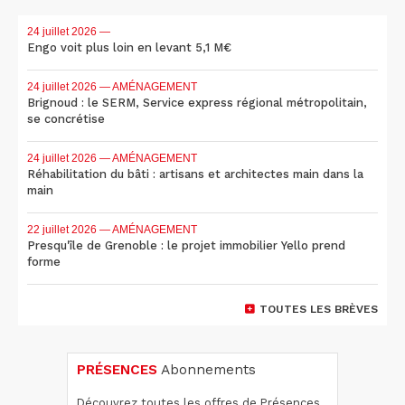
24 juillet 2026
—
Engo voit plus loin en levant 5,1 M€
24 juillet 2026
— AMÉNAGEMENT
Brignoud : le SERM, Service express régional métropolitain,
se concrétise
24 juillet 2026
— AMÉNAGEMENT
Réhabilitation du bâti : artisans et architectes main dans la
main
22 juillet 2026
— AMÉNAGEMENT
Presqu'île de Grenoble : le projet immobilier Yello prend
forme
TOUTES LES BRÈVES
PRÉSENCES
Abonnements
Découvrez toutes les offres de Présences