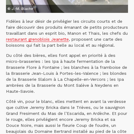
© J.-M. Blache
Fidèles à leur désir de privilégier les circuits courts et de
faire découvrir des produits émanant de petits producteurs
travaillant dans un esprit bio, Manon et Thaïs, les chefs du
restaurant grenoblois Jeanette
, proposent une carte des
boissons qui fait la part belle au local et au régional.
Du côté des bières, elles font appel en priorité à des
micro-brasseries : les Ipa à haute fermentation de la
Brasserie Flore à Fontaine ; les blanches à la framboise de
la Brasserie Jean-Louis à Portes-les-Valence ; les blondes
de la Brasserie Slalom à La Chapelle-en-Vercors ; les Ipa
ambrées de la Brasserie du Mont Salève à Neydens en
Haute-Savoie.
Côté vin, pour le blanc, elles mettent en avant la verdesse
que cultive Jeremy Bricka dans le Trièves, ou le sauvignon
Grand Fresiment du Mas de l’Escarida, en Ardèche. Et pour
le rouge, elles privilégient encore Jeremy Bricka et sa
Douce Noire, mais aussi le fleurie Coup de foudre, un
beaujolais du Domaine Bertrand installé au pied de la côte