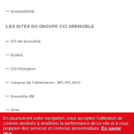
Accessibilité
LES SITES DU GROUPE CCI GRENOBLE
CCI de Grenoble
Ecobiz
CCI Formation
Campus de l'alternance : IMT, IST, ISCO
Grenoble EM
Grex
En poursuivant votre navigation, vous acceptez l'utilisation de
cookies destinés à améliorer la performance de ce site et à vous
WTC Grenoble
proposer des services et contenus personnalisés.
En savoir
plus