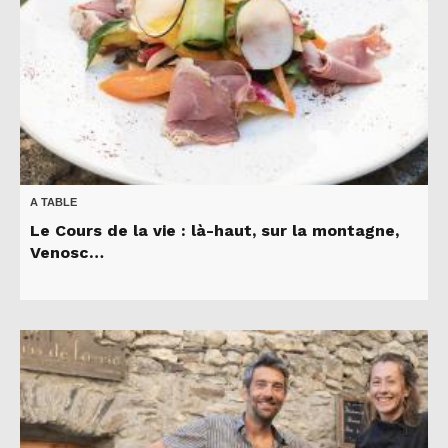
A TABLE
Le Cours de la vie : là-haut, sur la montagne,
Venosc…