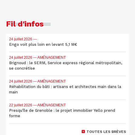
Fil d'infos
24 juillet 2026
—
Engo voit plus loin en levant 5,1 M€
24 juillet 2026
— AMÉNAGEMENT
Brignoud : le SERM, Service express régional métropolitain,
se concrétise
24 juillet 2026
— AMÉNAGEMENT
Réhabilitation du bâti : artisans et architectes main dans la
main
22 juillet 2026
— AMÉNAGEMENT
Presqu'île de Grenoble : le projet immobilier Yello prend
forme
TOUTES LES BRÈVES