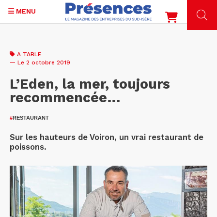
MENU
Aller
au
A TABLE
contenu
— Le 2 octobre 2019
principal
L’Eden, la mer, toujours
recommencée…
#
RESTAURANT
Sur les hauteurs de Voiron, un vrai restaurant de
poissons.