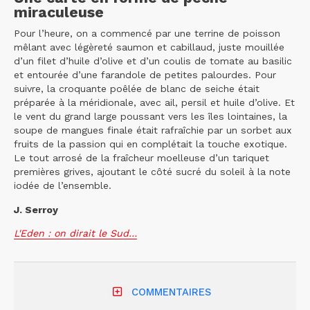
miraculeuse
Pour l’heure, on a commencé par une terrine de poisson
mêlant avec légèreté saumon et cabillaud, juste mouillée
d’un filet d’huile d’olive et d’un coulis de tomate au basilic
et entourée d’une farandole de petites palourdes. Pour
suivre, la croquante poêlée de blanc de seiche était
préparée à la méridionale, avec ail, persil et huile d’olive. Et
le vent du grand large poussant vers les îles lointaines, la
soupe de mangues finale était rafraîchie par un sorbet aux
fruits de la passion qui en complétait la touche exotique.
Le tout arrosé de la fraîcheur moelleuse d’un tariquet
premières grives, ajoutant le côté sucré du soleil à la note
iodée de l’ensemble.
J. Serroy
L'Eden : on dirait le Sud…
COMMENTAIRES