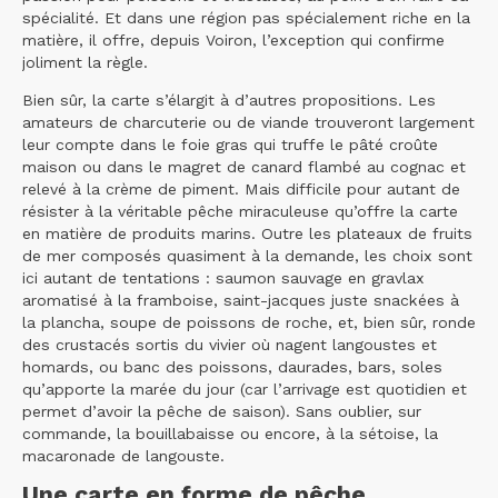
spécialité. Et dans une région pas spécialement riche en la
matière, il offre, depuis Voiron, l’exception qui confirme
joliment la règle.
Bien sûr, la carte s’élargit à d’autres propositions. Les
amateurs de charcuterie ou de viande trouveront largement
leur compte dans le foie gras qui truffe le pâté croûte
maison ou dans le magret de canard flambé au cognac et
relevé à la crème de piment. Mais difficile pour autant de
résister à la véritable pêche miraculeuse qu’offre la carte
en matière de produits marins. Outre les plateaux de fruits
de mer composés quasiment à la demande, les choix sont
ici autant de tentations : saumon sauvage en gravlax
aromatisé à la framboise, saint-jacques juste snackées à
la plancha, soupe de poissons de roche, et, bien sûr, ronde
des crustacés sortis du vivier où nagent langoustes et
homards, ou banc des poissons, daurades, bars, soles
qu’apporte la marée du jour (car l’arrivage est quotidien et
permet d’avoir la pêche de saison). Sans oublier, sur
commande, la bouillabaisse ou encore, à la sétoise, la
macaronade de langouste.
Une carte en forme de pêche