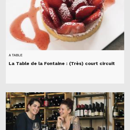
A TABLE
La Table de la Fontaine : (Très) court circuit