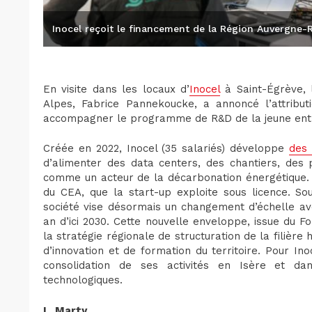
Inocel reçoit le financement de la Région Auvergne-
En visite dans les locaux d’
Inocel
à Saint-Égrève, 
Alpes, Fabrice Pannekoucke, a annoncé l’attribu
accompagner le programme de R&D de la jeune ent
Créée en 2022, Inocel (35 salariés) développe
des 
d’alimenter des data centers, des chantiers, des
comme un acteur de la décarbonation énergétique. 
du CEA, que la start-up exploite sous licence. So
société vise désormais un changement d’échelle ave
an d’ici 2030. Cette nouvelle enveloppe, issue du Fo
la stratégie régionale de structuration de la filiè
d’innovation et de formation du territoire. Pour In
consolidation de ses activités en Isère et da
technologiques.
L. Marty