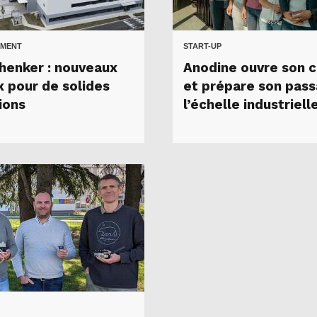
MENT
START-UP
henker : nouveaux
Anodine ouvre son c
x pour de solides
et prépare son pass
ions
l’échelle industriell