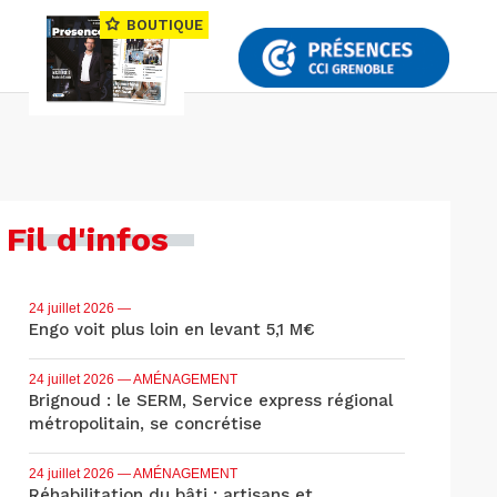
BOUTIQUE
Fil d'infos
24 juillet 2026
—
Engo voit plus loin en levant 5,1 M€
24 juillet 2026
— AMÉNAGEMENT
Brignoud : le SERM, Service express régional
métropolitain, se concrétise
24 juillet 2026
— AMÉNAGEMENT
Réhabilitation du bâti : artisans et