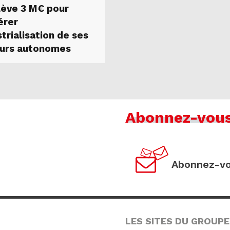
lève 3 M€ pour
érer
strialisation de ses
urs autonomes
Abonnez-vou
Abonnez-vo
LES SITES DU GROUPE