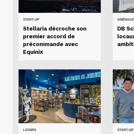
START-UP
AMÉNAGE
Stellaria décroche son
DB Sc
premier accord de
locau
précommande avec
ambit
Equinix
LOISIRS
START-UP