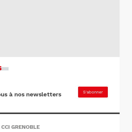
s
S'abonner
us à nos newsletters
 CCI GRENOBLE