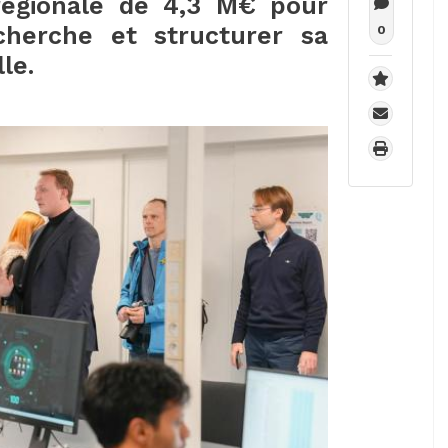
régionale de 4,3 M€ pour
cherche et structurer sa
0
le.