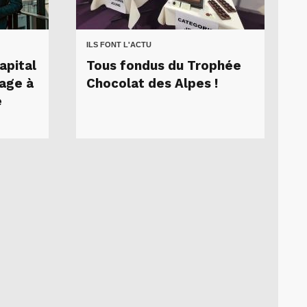
ILS FONT L'ACTU
apital
Tous fondus du Trophée
age à
Chocolat des Alpes !
e