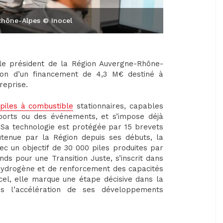
Rhône-Alpes © Inocel
le président de la Région Auvergne-Rhône-
tion d’un financement de 4,3 M€ destiné à
reprise.
piles à combustible
stationnaires, capables
 ports ou des événements, et s’impose déjà
Sa technologie est protégée par 15 brevets
utenue par la Région depuis ses débuts, la
c un objectif de 30 000 piles produites par
nds pour une Transition Juste, s’inscrit dans
re hydrogène et de renforcement des capacités
ocel, elle marque une étape décisive dans la
ns l’accélération de ses développements