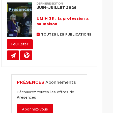
DERNIÈRE ÉDITION
JUIN-JUILLET 2026
UMIH 38 : la profession a
sa maison
TOUTES LES PUBLICATIONS
Feuilleter
PRÉSENCES
Abonnements
Découvrez toutes les offres de
Présences
Abonnez-vous