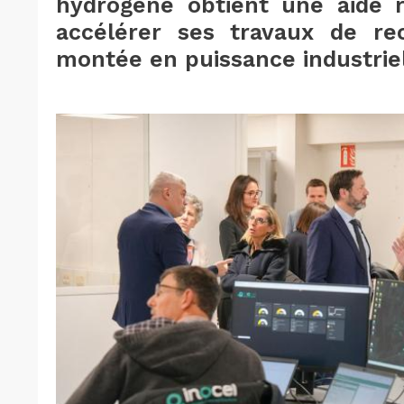
hydrogène obtient une aide 
accélérer ses travaux de re
montée en puissance industriel