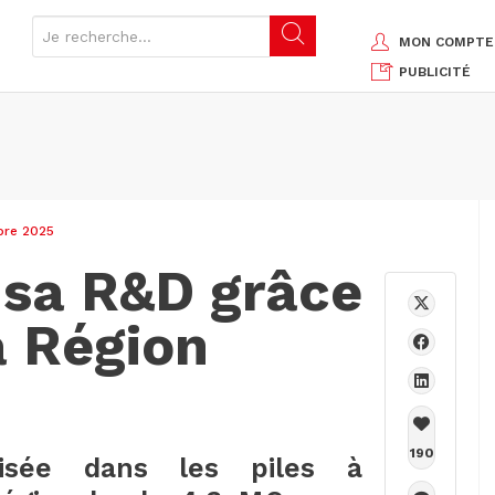
MON COMPTE
PUBLICITÉ
bre 2025
 sa R&D grâce
a Région
190
alisée dans les piles à