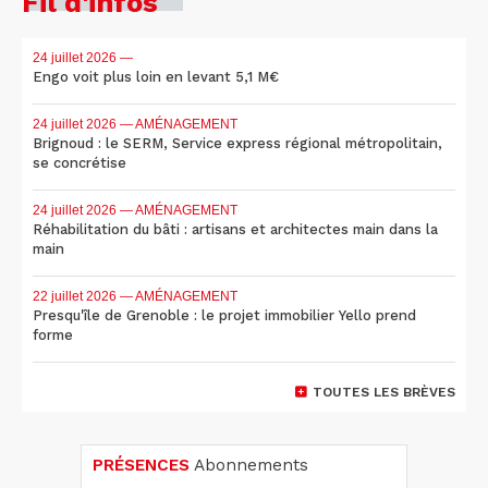
Fil d'infos
24 juillet 2026
—
Engo voit plus loin en levant 5,1 M€
24 juillet 2026
— AMÉNAGEMENT
Brignoud : le SERM, Service express régional métropolitain,
se concrétise
24 juillet 2026
— AMÉNAGEMENT
Réhabilitation du bâti : artisans et architectes main dans la
main
22 juillet 2026
— AMÉNAGEMENT
Presqu'île de Grenoble : le projet immobilier Yello prend
forme
TOUTES LES BRÈVES
PRÉSENCES
Abonnements