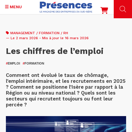
MENU
Aller
au
MANAGEMENT / FORMATION / RH
contenu
— Le 2 mars 2026 - Mis à jour le 16 mars 2026
principal
Les chiffres de l’emploi
#
EMPLOI
#
FORMATION
Comment ont évolué le taux de chômage,
l’emploi intérimaire, et les recrutements en 2025
? Comment se positionne l’Isère par rapport à la
Région ou au niveau national ? Quels sont les
secteurs qui recrutent toujours ou font leur
percée ?