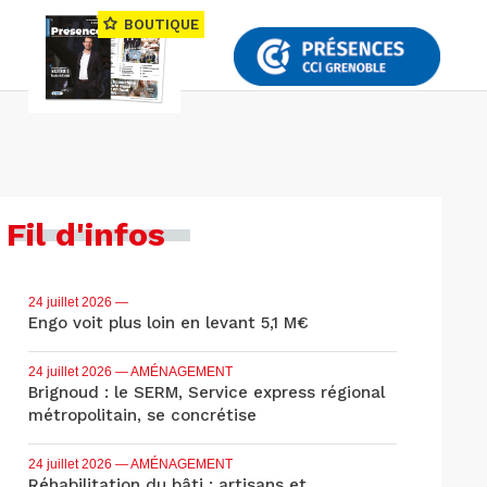
BOUTIQUE
Fil d'infos
24 juillet 2026
—
Engo voit plus loin en levant 5,1 M€
24 juillet 2026
— AMÉNAGEMENT
Brignoud : le SERM, Service express régional
métropolitain, se concrétise
24 juillet 2026
— AMÉNAGEMENT
Réhabilitation du bâti : artisans et