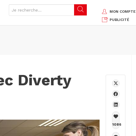
MON COMPTE
PUBLICITÉ
ec Diverty
1086