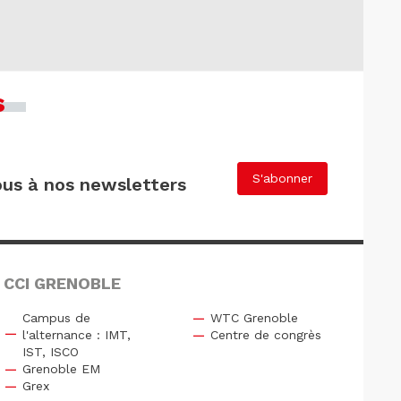
s
S'abonner
us à nos newsletters
 CCI GRENOBLE
Campus de
WTC Grenoble
l'alternance : IMT,
Centre de congrès
IST, ISCO
Grenoble EM
Grex