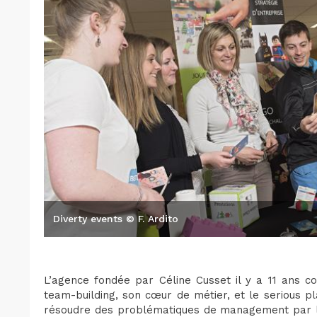
Diverty events © F. Ardito
L’agence fondée par Céline Cusset il y a 11 ans c
team-building, son cœur de métier, et le serious pl
résoudre des problématiques de management par le 