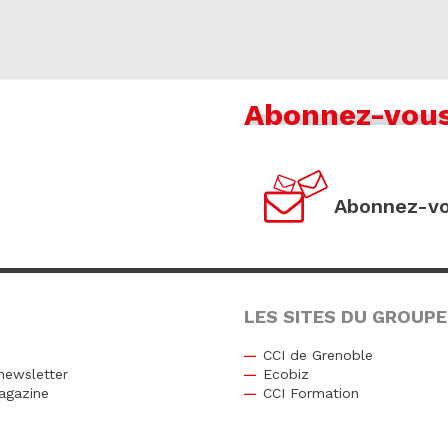
Abonnez-vou
Abonnez-vo
LES SITES DU GROUPE
CCI de Grenoble
newsletter
Ecobiz
agazine
CCI Formation
r