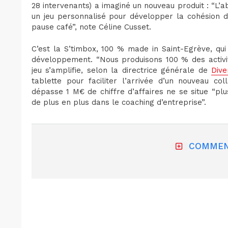
28 intervenants) a imaginé un nouveau produit : “
un jeu personnalisé pour développer la cohésion d
pause café”, note Céline Cusset.
C’est la S’timbox, 100 % made in Saint-Egrève, qu
développement. “Nous produisons 100 % des activit
jeu s’amplifie, selon la directrice générale de
Dive
tablette pour faciliter l’arrivée d’un nouveau co
dépasse 1 M€ de chiffre d’affaires ne se situe “pl
de plus en plus dans le coaching d’entreprise”.
COMMEN