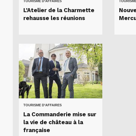
TOURISME D’AFFAIRES
TOURISME
L’Atelier de la Charmette
Nouve
rehausse les réunions
Mercu
TOURISME D’AFFAIRES
La Commanderie mise sur
la vie de château à la
française