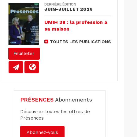
DERNIÈRE ÉDITION
JUIN-JUILLET 2026
UMIH 38 : la profession a
sa maison
TOUTES LES PUBLICATIONS
Feuilleter
PRÉSENCES
Abonnements
Découvrez toutes les offres de
Présences
Abonnez-vous