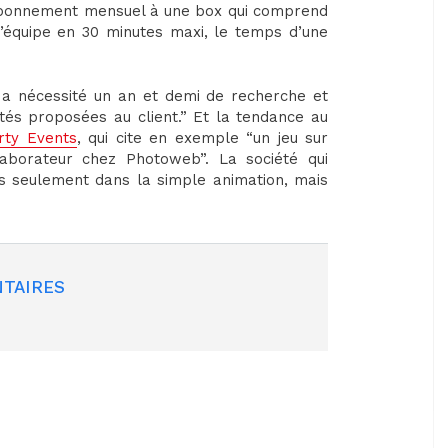
L’abonnement mensuel à une box qui comprend
’équipe en 30 minutes maxi, le temps d’une
i a nécessité un an et demi de recherche et
és proposées au client.” Et la tendance au
rty Events
, qui cite en exemple “un jeu sur
llaborateur chez Photoweb”. La société qui
us seulement dans la simple animation, mais
TAIRES