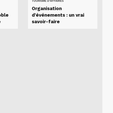
TOURISME D’AFFAIRES
Organisation
oble
d'événements : un vrai
e
savoir-faire