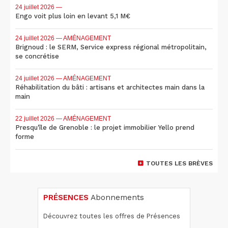
24 juillet 2026
—
Engo voit plus loin en levant 5,1 M€
24 juillet 2026
— AMÉNAGEMENT
Brignoud : le SERM, Service express régional métropolitain,
se concrétise
24 juillet 2026
— AMÉNAGEMENT
Réhabilitation du bâti : artisans et architectes main dans la
main
22 juillet 2026
— AMÉNAGEMENT
Presqu'île de Grenoble : le projet immobilier Yello prend
forme
TOUTES LES BRÈVES
PRÉSENCES
Abonnements
Découvrez toutes les offres de Présences