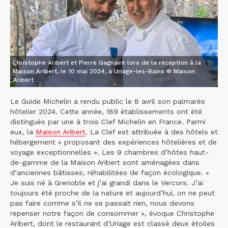
Christophe Aribert et Pierre Gagnaire lors de la réception à la
Maison Aribert, le 10 mai 2024, à Uriage-les-Bains © Maison
Aribert
Le Guide Michelin a rendu public le 8 avril son palmarès
hôtelier 2024. Cette année, 189 établissements ont été
distingués par une à trois Clef Michelin en France. Parmi
eux, la
Maison Aribert
. La Clef est attribuée à des hôtels et
hébergement « proposant des expériences hôtelières et de
voyage exceptionnelles ». Les 9 chambres d’hôtes haut-
de-gamme de la Maison Aribert sont aménagées dans
d’anciennes bâtisses, réhabilitées de façon écologique. «
Je suis né à Grenoble et j’ai grandi dans le Vercors. J’ai
toujours été proche de la nature et aujourd’hui, on ne peut
pas faire comme s’il ne se passait rien, nous devons
repenser notre façon de consommer », évoque Christophe
Aribert, dont le restaurant d’Uriage est classé deux étoiles