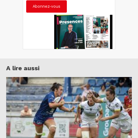
Abonnez-vous
A lire aussi