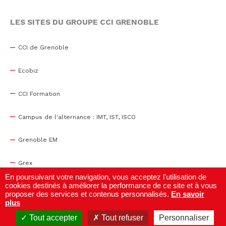
LES SITES DU GROUPE CCI GRENOBLE
CCI de Grenoble
Ecobiz
CCI Formation
Campus de l'alternance : IMT, IST, ISCO
Grenoble EM
Grex
En poursuivant votre navigation, vous acceptez l'utilisation de
cookies destinés à améliorer la performance de ce site et à vous
WTC Grenoble
proposer des services et contenus personnalisés.
En savoir
plus
Centre de congrès
Tout accepter
Tout refuser
Personnaliser