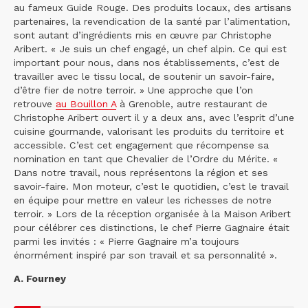
au fameux Guide Rouge. Des produits locaux, des artisans
partenaires, la revendication de la santé par l’alimentation,
sont autant d’ingrédients mis en œuvre par Christophe
Aribert. « Je suis un chef engagé, un chef alpin. Ce qui est
important pour nous, dans nos établissements, c’est de
travailler avec le tissu local, de soutenir un savoir-faire,
d’être fier de notre terroir. » Une approche que l’on
retrouve
au Bouillon A
à Grenoble, autre restaurant de
Christophe Aribert ouvert il y a deux ans, avec l’esprit d’une
cuisine gourmande, valorisant les produits du territoire et
accessible. C’est cet engagement que récompense sa
nomination en tant que Chevalier de l’Ordre du Mérite. «
Dans notre travail, nous représentons la région et ses
savoir-faire. Mon moteur, c’est le quotidien, c’est le travail
en équipe pour mettre en valeur les richesses de notre
terroir. » Lors de la réception organisée à la Maison Aribert
pour célébrer ces distinctions, le chef Pierre Gagnaire était
parmi les invités : « Pierre Gagnaire m’a toujours
énormément inspiré par son travail et sa personnalité ».
A. Fourney