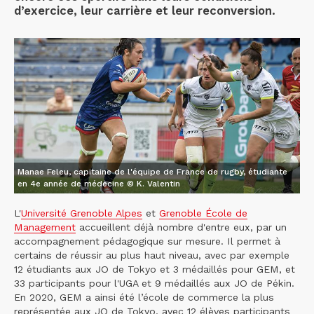
d’exercice, leur carrière et leur reconversion.
Manae Feleu, capitaine de l'équipe de France de rugby, étudiante
en 4e année de médecine © K. Valentin
L'
Université Grenoble Alpes
et
Grenoble École de
Management
accueillent déjà nombre d'entre eux, par un
accompagnement pédagogique sur mesure. Il permet à
certains de réussir au plus haut niveau, avec par exemple
12 étudiants aux JO de Tokyo et 3 médaillés pour GEM, et
33 participants pour l'UGA et 9 médaillés aux JO de Pékin.
En 2020, GEM a ainsi été l’école de commerce la plus
représentée aux JO de Tokyo, avec 12 élèves participants