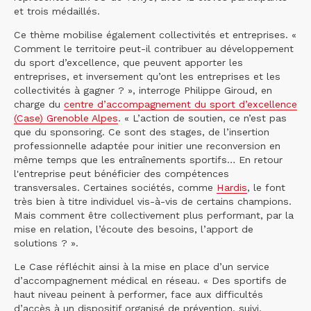
et trois médaillés.
Ce thème mobilise également collectivités et entreprises. «
Comment le territoire peut-il contribuer au développement
du sport d’excellence, que peuvent apporter les
entreprises, et inversement qu’ont les entreprises et les
collectivités à gagner ? », interroge Philippe Giroud, en
charge du
centre d’accompagnement du sport d’excellence
(Case) Grenoble Alpes
. « L’action de soutien, ce n’est pas
que du sponsoring. Ce sont des stages, de l’insertion
professionnelle adaptée pour initier une reconversion en
même temps que les entraînements sportifs… En retour
l'entreprise peut bénéficier des compétences
transversales. Certaines sociétés, comme
Hardis
, le font
très bien à titre individuel vis-à-vis de certains champions.
Mais comment être collectivement plus performant, par la
mise en relation, l’écoute des besoins, l’apport de
solutions ? ».
Le Case réfléchit ainsi à la mise en place d’un service
d’accompagnement médical en réseau. « Des sportifs de
haut niveau peinent à performer, face aux difficultés
d’accès à un dispositif organisé de prévention, suivi,