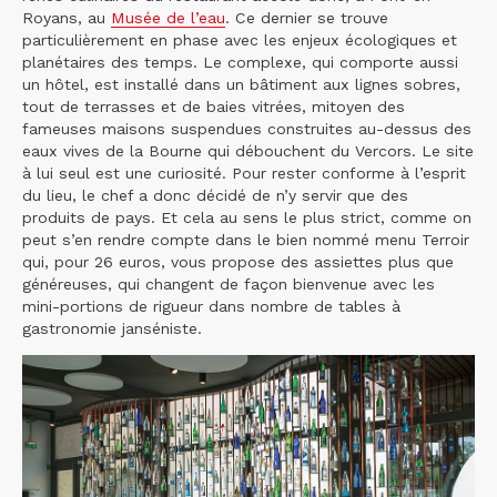
Royans, au
Musée de l’eau
. Ce dernier se trouve
particulièrement en phase avec les enjeux écologiques et
planétaires des temps. Le complexe, qui comporte aussi
un hôtel, est installé dans un bâtiment aux lignes sobres,
tout de terrasses et de baies vitrées, mitoyen des
fameuses maisons suspendues construites au-dessus des
eaux vives de la Bourne qui débouchent du Vercors. Le site
à lui seul est une curiosité. Pour rester conforme à l’esprit
du lieu, le chef a donc décidé de n’y servir que des
produits de pays. Et cela au sens le plus strict, comme on
peut s’en rendre compte dans le bien nommé menu Terroir
qui, pour 26 euros, vous propose des assiettes plus que
généreuses, qui changent de façon bienvenue avec les
mini-portions de rigueur dans nombre de tables à
gastronomie janséniste.