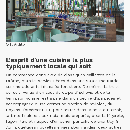
© F. Ardito
L’esprit d’une cuisine la plus
typiquement locale qui soit
On commence donc avec de classiques caillettes de la
Drôme, mais ici servies tièdes dans une sauce moutarde
sur une odorante fricassée forestière. De même, la truite
qui suit, venue d’un saut de carpe d’Échevis et de la
Vernaison voisine, est saisie dans un beurre d’amandes et
accompagnée d’une crémeuse portion de ravioles, du
Royans, forcément. Et, pour rester dans la note du terroir,
la tarte finale est aux noix, mais préparée, pour la légèreté,
façon flan, et nappée d’un aérien panache de chantilly. Si
l’on a quelques nouvelles envies gourmandes, deux autres