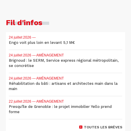
Fil d'infos
24 juillet 2026
—
Engo voit plus loin en levant 5,1 M€
24 juillet 2026
— AMÉNAGEMENT
Brignoud : le SERM, Service express régional métropolitain,
se concrétise
24 juillet 2026
— AMÉNAGEMENT
Réhabilitation du bâti : artisans et architectes main dans la
main
22 juillet 2026
— AMÉNAGEMENT
Presqu'île de Grenoble : le projet immobilier Yello prend
forme
TOUTES LES BRÈVES