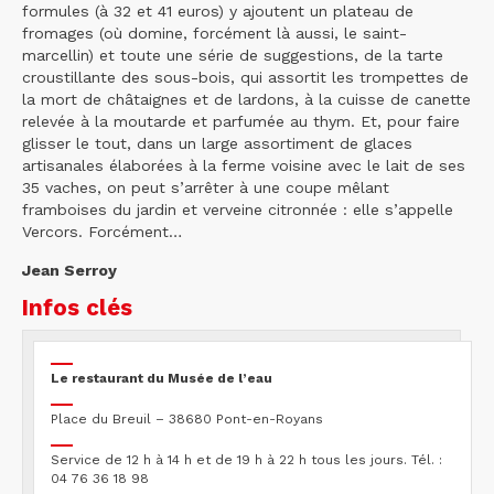
formules (à 32 et 41 euros) y ajoutent un plateau de
fromages (où domine, forcément là aussi, le saint-
marcellin) et toute une série de suggestions, de la tarte
croustillante des sous-bois, qui assortit les trompettes de
la mort de châtaignes et de lardons, à la cuisse de canette
relevée à la moutarde et parfumée au thym. Et, pour faire
glisser le tout, dans un large assortiment de glaces
artisanales élaborées à la ferme voisine avec le lait de ses
35 vaches, on peut s’arrêter à une coupe mêlant
framboises du jardin et verveine citronnée : elle s’appelle
Vercors. Forcément…
Jean Serroy
Infos clés
Le restaurant du Musée de l’eau
Place du Breuil – 38680 Pont-en-Royans
Service de 12 h à 14 h et de 19 h à 22 h tous les jours. Tél. :
04 76 36 18 98