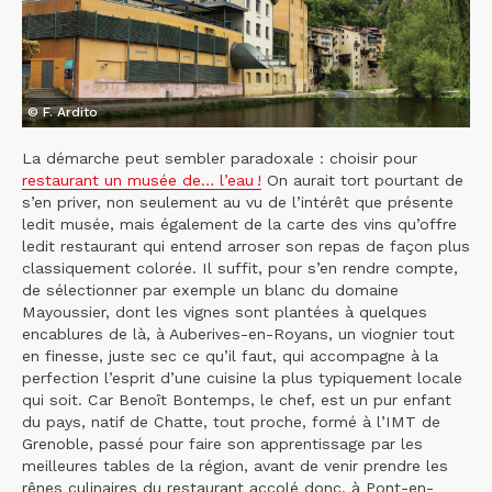
© F. Ardito
La démarche peut sembler paradoxale : choisir pour
restaurant un musée de… l’eau !
On aurait tort pourtant de
s’en priver, non seulement au vu de l’intérêt que présente
ledit musée, mais également de la carte des vins qu’offre
ledit restaurant qui entend arroser son repas de façon plus
classiquement colorée. Il suffit, pour s’en rendre compte,
de sélectionner par exemple un blanc du domaine
Mayoussier, dont les vignes sont plantées à quelques
encablures de là, à Auberives-en-Royans, un viognier tout
en finesse, juste sec ce qu’il faut, qui accompagne à la
perfection l’esprit d’une cuisine la plus typiquement locale
qui soit. Car Benoît Bontemps, le chef, est un pur enfant
du pays, natif de Chatte, tout proche, formé à l’IMT de
Grenoble, passé pour faire son apprentissage par les
meilleures tables de la région, avant de venir prendre les
rênes culinaires du restaurant accolé donc, à Pont-en-