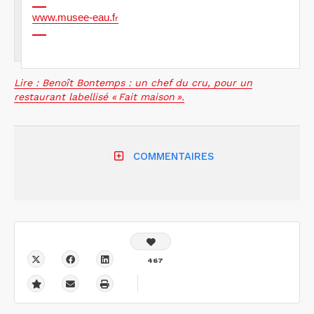
www.musee-eau.f
r
Lire : Benoît Bontemps : un chef du cru, pour un
restaurant labellisé « Fait maison ».
COMMENTAIRES
467