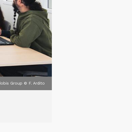
obis Group © F. Ardito