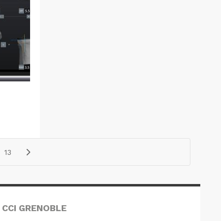
13
 CCI GRENOBLE