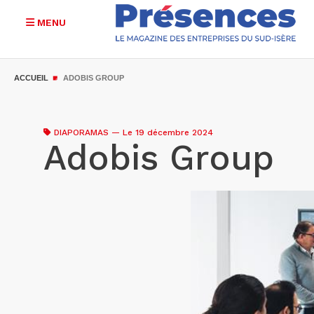
MENU
Aller
au
ACCUEIL
ADOBIS GROUP
contenu
principal
DIAPORAMAS
—
Le 19 décembre 2024
Adobis Group