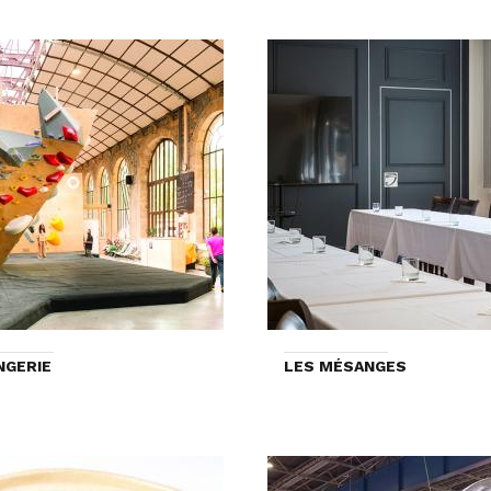
NGERIE
LES MÉSANGES