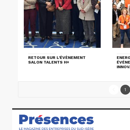
RETOUR SUR L'ÉVÈNEMENT
ENERG
SALON TALENTS H+
ÉVÉNE
INNOV
1