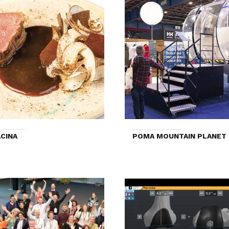
CINA
POMA MOUNTAIN PLANET 