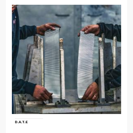
D.A.T.E