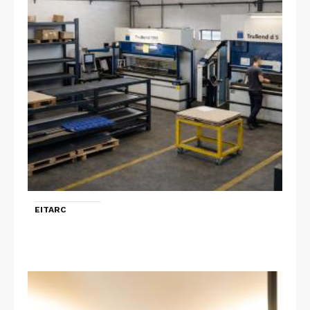
EITARC