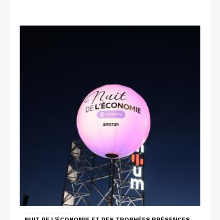
NUIT DE L'ÉCONOMIE ET DES TROPHÉES PRÉSENCES