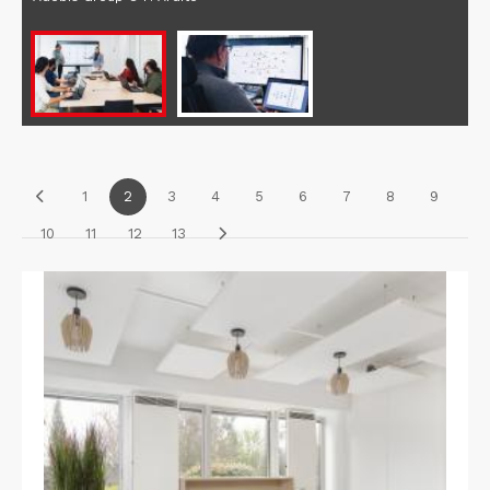
1
2
3
4
5
6
7
8
9
10
11
12
13