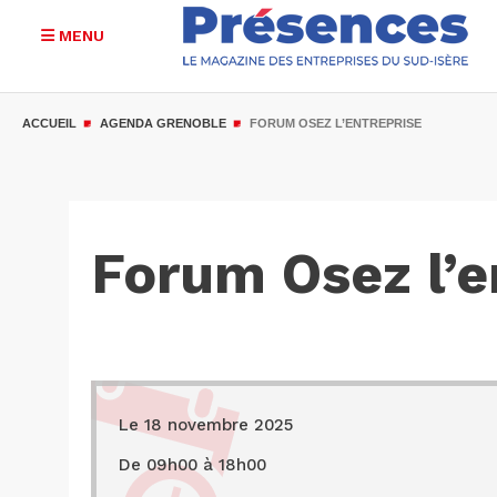
MENU
Aller
au
ACCUEIL
AGENDA GRENOBLE
FORUM OSEZ L’ENTREPRISE
contenu
principal
Forum Osez l’e
Le 18 novembre 2025
De 09h00 à 18h00