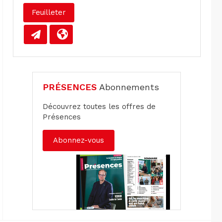
Feuilleter
PRÉSENCES
Abonnements
Découvrez toutes les offres de
Présences
Abonnez-vous