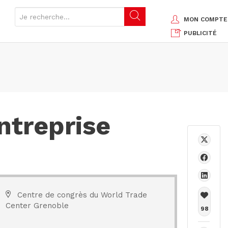
MON COMPTE
PUBLICITÉ
ntreprise
Centre de congrès du World Trade
Center Grenoble
98