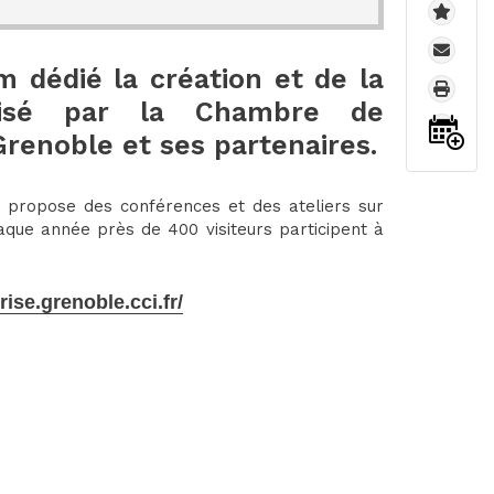
m dédié la création et de la
anisé par la Chambre de
renoble et ses partenaires.
 propose des conférences et des ateliers sur
aque année près de 400 visiteurs participent à
rise.grenoble.cci.fr/