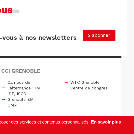
ous
S'abonner
vous à nos newsletters
 CCI GRENOBLE
Campus de
WTC Grenoble
l'alternance : IMT,
Centre de congrès
IST, ISCO
Grenoble EM
Grex
roposer des services et contenus personnalisés.
En savoir plus