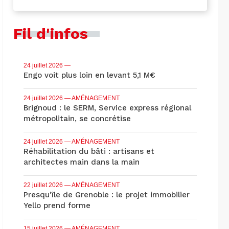
Fil d'infos
24 juillet 2026
—
Engo voit plus loin en levant 5,1 M€
24 juillet 2026
— AMÉNAGEMENT
Brignoud : le SERM, Service express régional
métropolitain, se concrétise
24 juillet 2026
— AMÉNAGEMENT
Réhabilitation du bâti : artisans et
architectes main dans la main
22 juillet 2026
— AMÉNAGEMENT
Presqu'île de Grenoble : le projet immobilier
Yello prend forme
15 juillet 2026
— AMÉNAGEMENT