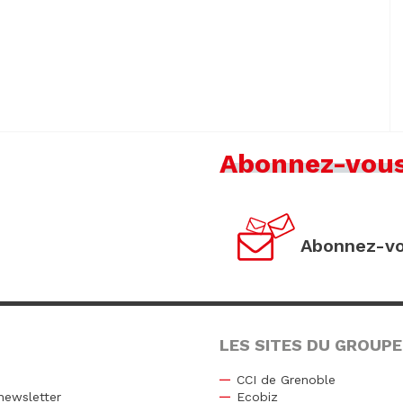
Abonnez-vou
Abonnez-vo
LES SITES DU GROUPE
CCI de Grenoble
newsletter
Ecobiz