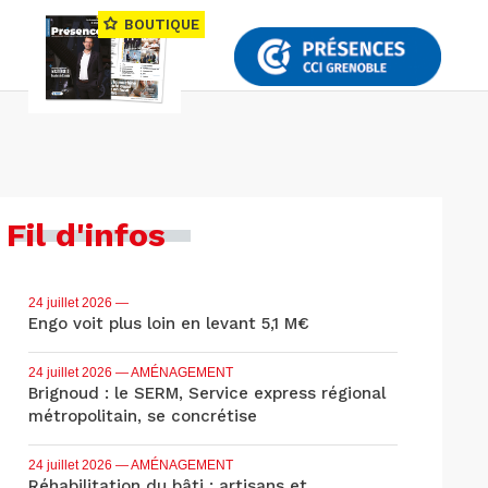
BOUTIQUE
Fil d'infos
24 juillet 2026
—
Engo voit plus loin en levant 5,1 M€
24 juillet 2026
— AMÉNAGEMENT
Brignoud : le SERM, Service express régional
métropolitain, se concrétise
24 juillet 2026
— AMÉNAGEMENT
Réhabilitation du bâti : artisans et