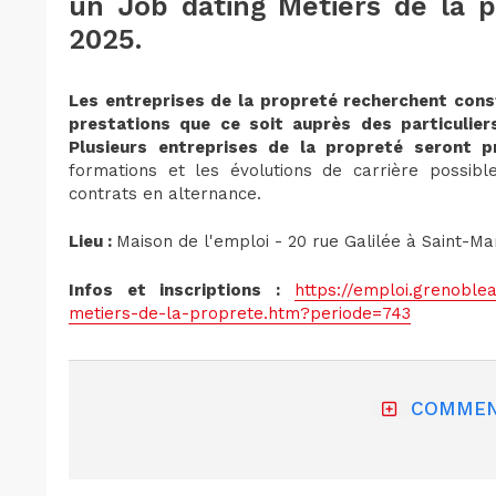
un Job dating Métiers de la 
2025.
Les entreprises de la propreté recherchent con
prestations que ce soit auprès des particuliers
Plusieurs entreprises de la propreté seront p
formations et les évolutions de carrière possibl
contrats en alternance.
Lieu :
Maison de l'emploi - 20 rue Galilée à Saint-Ma
Infos et inscriptions :
https://emploi.grenoble
metiers-de-la-proprete.htm?periode=743
COMMEN