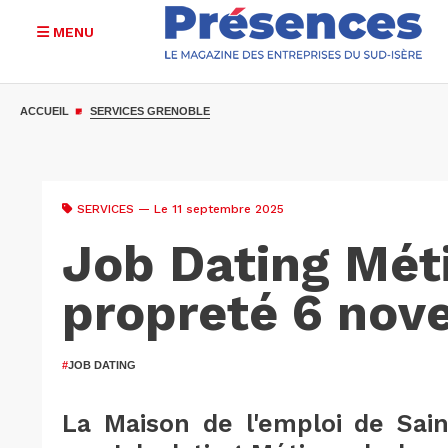
MENU
Aller
au
ACCUEIL
SERVICES GRENOBLE
contenu
principal
SERVICES
— Le 11 septembre 2025
Job Dating Méti
propreté 6 nov
#
JOB DATING
La Maison de l'emploi de Sain