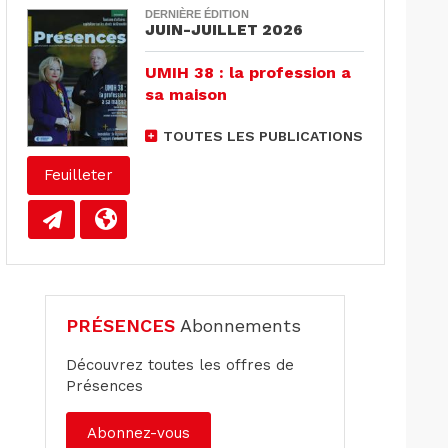
DERNIÈRE ÉDITION
JUIN-JUILLET 2026
UMIH 38 : la profession a
sa maison
TOUTES LES PUBLICATIONS
Feuilleter
PRÉSENCES
Abonnements
Découvrez toutes les offres de
Présences
Abonnez-vous