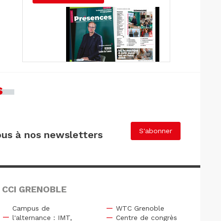
s
S'abonner
us à nos newsletters
 CCI GRENOBLE
Campus de
WTC Grenoble
l'alternance : IMT,
Centre de congrès