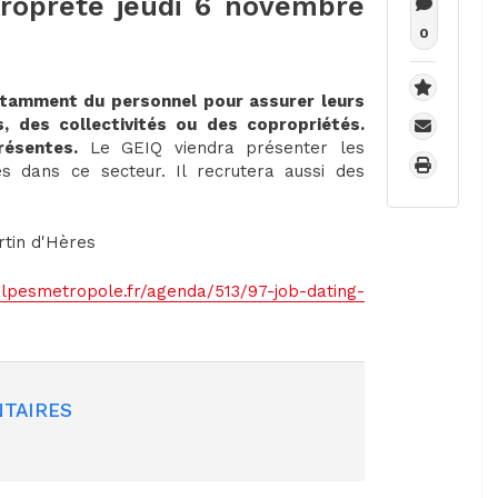
propreté jeudi 6 novembre
0
stamment du personnel pour assurer leurs
, des collectivités ou des copropriétés.
résentes.
Le GEIQ viendra présenter les
es dans ce secteur. Il recrutera aussi des
rtin d'Hères
alpesmetropole.fr/agenda/513/97-job-dating-
TAIRES