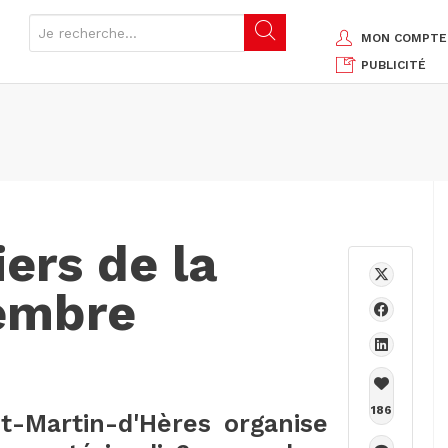
MON COMPTE
PUBLICITÉ
ers de la
embre
186
t-Martin-d'Hères organise