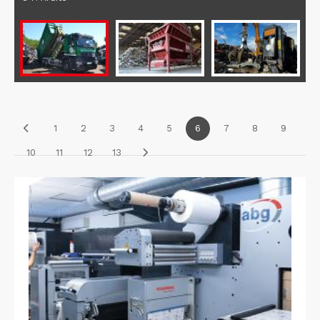
1
2
3
4
5
6
7
8
9
10
11
12
13