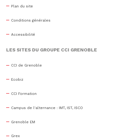
Plan du site
Conditions générales
Accessibilité
LES SITES DU GROUPE CCI GRENOBLE
CCI de Grenoble
Ecobiz
CCI Formation
Campus de l'alternance : IMT, IST, ISCO
Grenoble EM
Grex