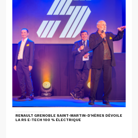
RENAULT GRENOBLE SAINT-MARTIN-D'HÈRES DÉVOILE
LA R5 E-TECH 100 % ÉLECTRIQUE