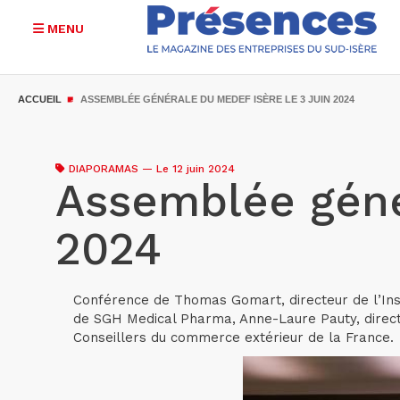
MENU
Aller
au
ACCUEIL
ASSEMBLÉE GÉNÉRALE DU MEDEF ISÈRE LE 3 JUIN 2024
contenu
principal
DIAPORAMAS
—
Le 12 juin 2024
Assemblée génér
2024
Conférence de Thomas Gomart, directeur de l’Inst
de SGH Medical Pharma, Anne-Laure Pauty, directr
Conseillers du commerce extérieur de la France.