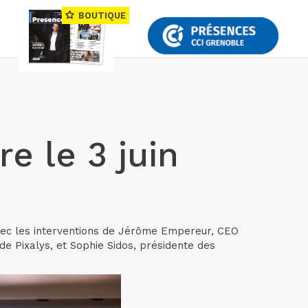
BOUTIQUE
e le 3 juin
 avec les interventions de Jérôme Empereur, CEO
e Pixalys, et Sophie Sidos, présidente des