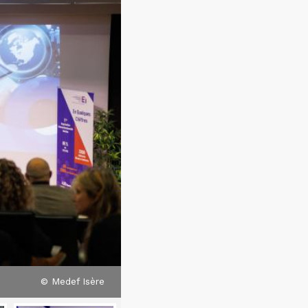
© Medef Isère