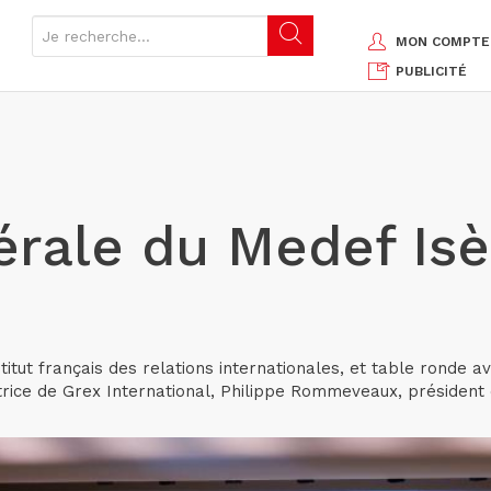
MON COMPTE
PUBLICITÉ
ale du Medef Isèr
itut français des relations internationales, et table ronde
ice de Grex International, Philippe Rommeveaux, président d