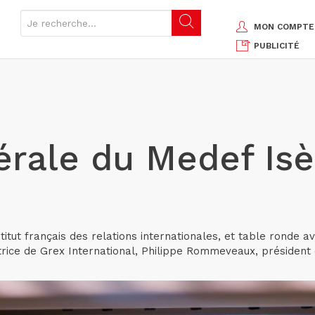
MON COMPTE
PUBLICITÉ
ale du Medef Isèr
itut français des relations internationales, et table ronde
ice de Grex International, Philippe Rommeveaux, président d