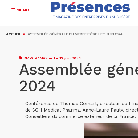
MENU
Aller
au
ACCUEIL
ASSEMBLÉE GÉNÉRALE DU MEDEF ISÈRE LE 3 JUIN 2024
contenu
principal
DIAPORAMAS
—
Le 12 juin 2024
Assemblée génér
2024
Conférence de Thomas Gomart, directeur de l’Inst
de SGH Medical Pharma, Anne-Laure Pauty, directr
Conseillers du commerce extérieur de la France.