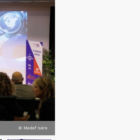
© Medef Isère