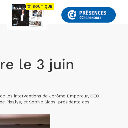
BOUTIQUE
e le 3 juin
 avec les interventions de Jérôme Empereur, CEO
e Pixalys, et Sophie Sidos, présidente des