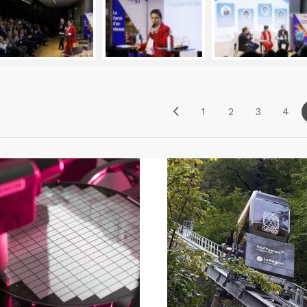
1
2
3
4