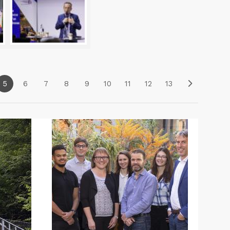
5
6
7
8
9
10
11
12
13