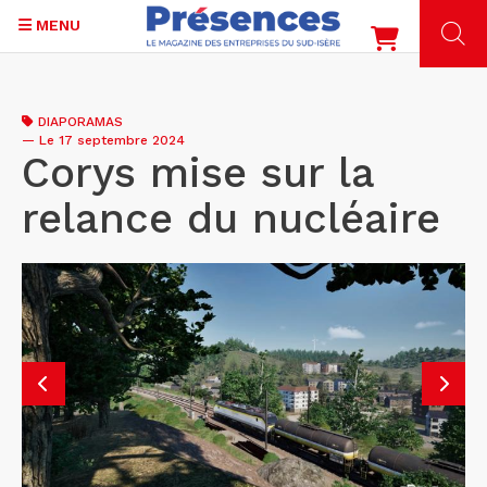
MENU
Aller
au
DIAPORAMAS
contenu
—
Le 17 septembre 2024
principal
Corys mise sur la
relance du nucléaire