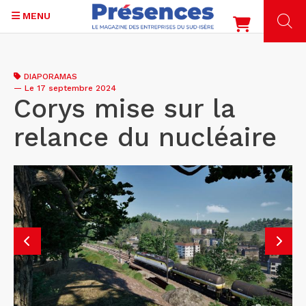
MENU
Aller
au
DIAPORAMAS
contenu
—
Le 17 septembre 2024
principal
Corys mise sur la
relance du nucléaire