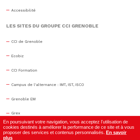
Accessibilité
LES SITES DU GROUPE CCI GRENOBLE
CCI de Grenoble
Ecobiz
CCI Formation
Campus de l'alternance : IMT, IST, ISCO
Grenoble EM
Grex
En poursuivant votre navigation, vous acceptez l'utilisation de
cookies destinés à améliorer la performance de ce site et à vous
WTC Grenoble
proposer des services et contenus personnalisés.
En savoir
plus