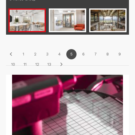
1
2
3
4
5
6
7
8
9
10
11
12
13