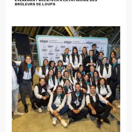
EVÈNEMENT BDL&TECH À LA PATINOIRE DES
BRÛLEURS DE LOUPS