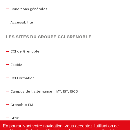
Conditions générales
Accessibilité
LES SITES DU GROUPE CCI GRENOBLE
CCI de Grenoble
Ecobiz
CCI Formation
Campus de l'alternance : IMT, IST, ISCO
Grenoble EM
Grex
En poursuivant votre navigation, vous acceptez l'utilisation de