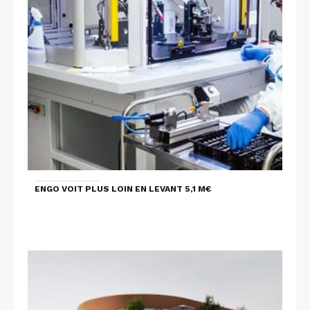
ENGO VOIT PLUS LOIN EN LEVANT 5,1 M€