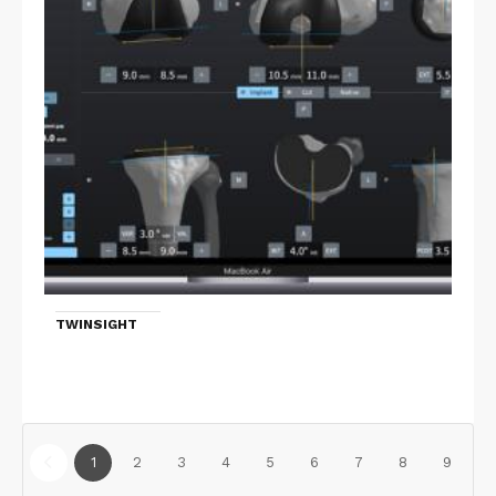
TWINSIGHT
1
2
3
4
5
6
7
8
9