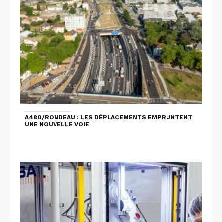
A480/RONDEAU : LES DÉPLACEMENTS EMPRUNTENT
UNE NOUVELLE VOIE