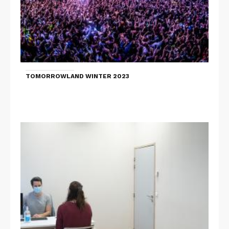
TOMORROWLAND WINTER 2023