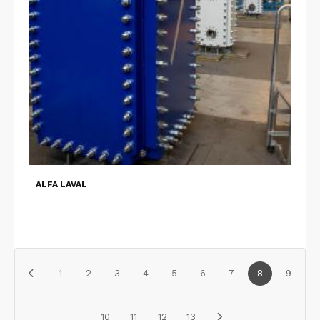
ALFA LAVAL
1
2
3
4
5
6
7
8
9
10
11
12
13