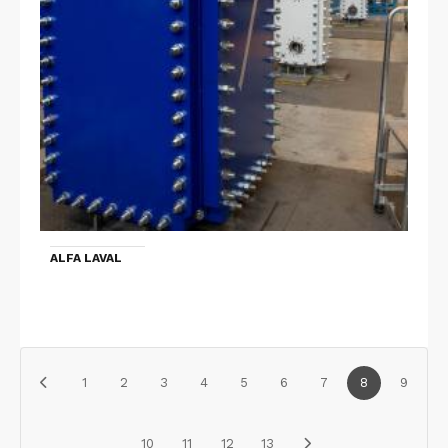
ALFA LAVAL
1
2
3
4
5
6
7
8
9
10
11
12
13