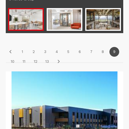
1
2
3
4
5
6
7
8
9
10
11
12
13