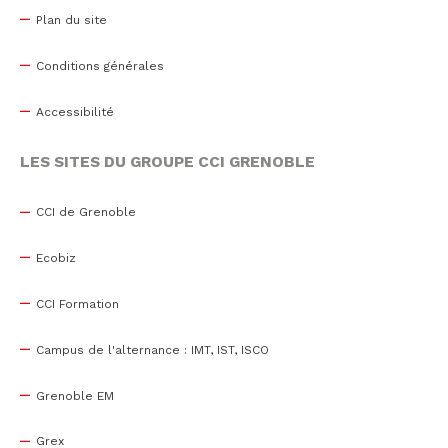
Plan du site
Conditions générales
Accessibilité
LES SITES DU GROUPE CCI GRENOBLE
CCI de Grenoble
Ecobiz
CCI Formation
Campus de l'alternance : IMT, IST, ISCO
Grenoble EM
Grex