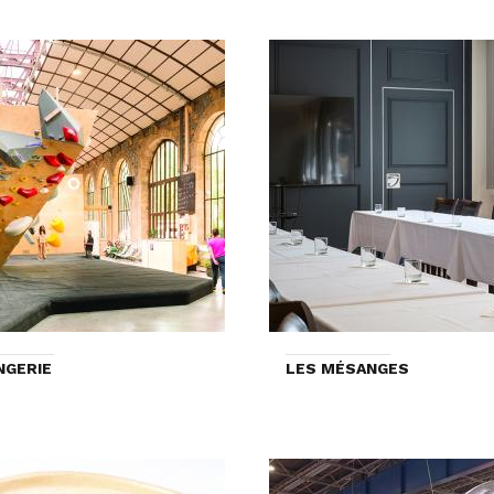
NGERIE
LES MÉSANGES