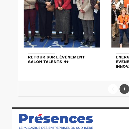
RETOUR SUR L'ÉVÈNEMENT
ENERG
SALON TALENTS H+
ÉVÉNE
INNOV
1