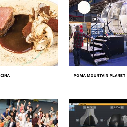
CINA
POMA MOUNTAIN PLANET 