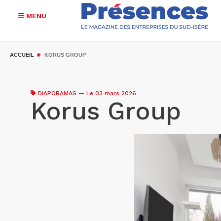
MENU
Aller
au
ACCUEIL
KORUS GROUP
contenu
principal
DIAPORAMAS
—
Le 03 mars 2026
Korus Group