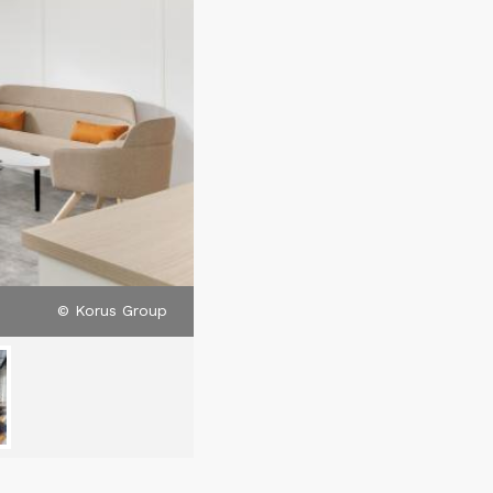
© Korus Group