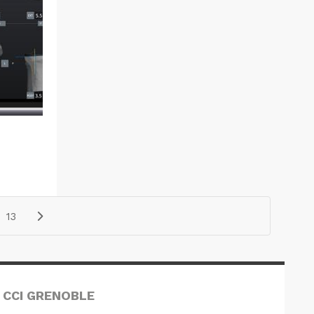
13
 CCI GRENOBLE