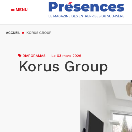
MENU
Aller
au
ACCUEIL
KORUS GROUP
contenu
principal
DIAPORAMAS
—
Le 03 mars 2026
Korus Group