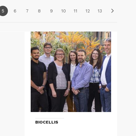
5
6
7
8
9
10
11
12
13
BIOCELLIS