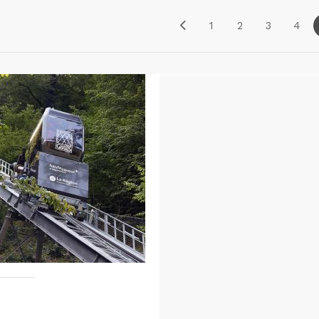
1
2
3
4