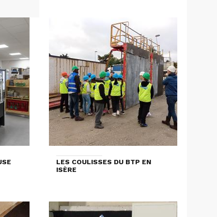
USE
LES COULISSES DU BTP EN
ISÈRE