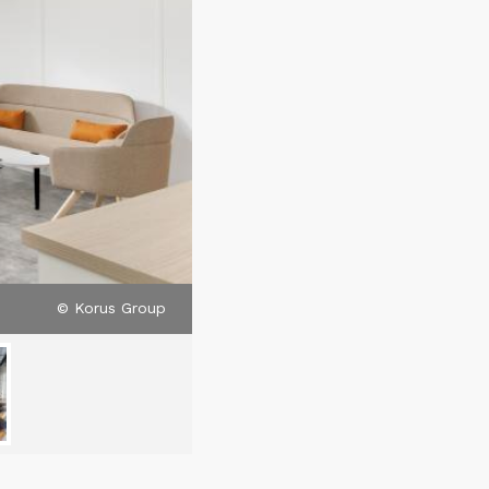
© Korus Group