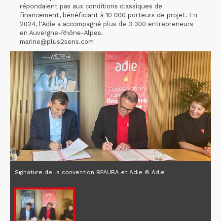
répondaient pas aux conditions classiques de
financement, bénéficiant à 10 000 porteurs de projet. En
2024, l'Adie a accompagné plus de 3 300 entrepreneurs
en Auvergne-Rhône-Alpes.
marine@plus2sens.com
Signature de la convention BPAURA et Adie © Adie