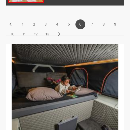
1
2
3
4
5
6
7
8
9
10
11
12
13