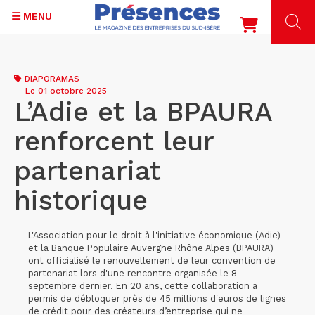
MENU
Aller
au
DIAPORAMAS
contenu
—
Le 01 octobre 2025
principal
L’Adie et la BPAURA
renforcent leur
partenariat
historique
L'Association pour le droit à l'initiative économique (Adie)
et la Banque Populaire Auvergne Rhône Alpes (BPAURA)
ont officialisé le renouvellement de leur convention de
partenariat lors d'une rencontre organisée le 8
septembre dernier. En 20 ans, cette collaboration a
permis de débloquer près de 45 millions d'euros de lignes
de crédit pour des créateurs d’entreprise qui ne