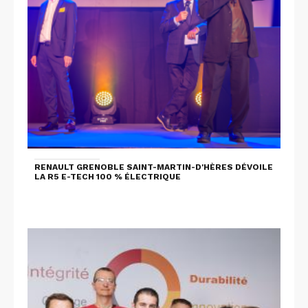
RENAULT GRENOBLE SAINT-MARTIN-D'HÈRES DÉVOILE
LA R5 E-TECH 100 % ÉLECTRIQUE