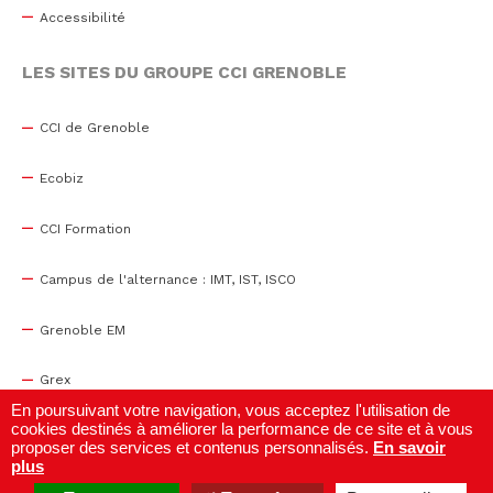
Accessibilité
LES SITES DU GROUPE CCI GRENOBLE
CCI de Grenoble
Ecobiz
CCI Formation
Campus de l'alternance : IMT, IST, ISCO
Grenoble EM
Grex
En poursuivant votre navigation, vous acceptez l'utilisation de
cookies destinés à améliorer la performance de ce site et à vous
WTC Grenoble
proposer des services et contenus personnalisés.
En savoir
plus
Centre de congrès