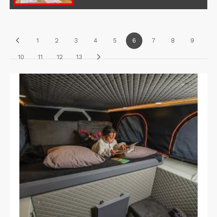
1
2
3
4
5
6
7
8
9
10
11
12
13