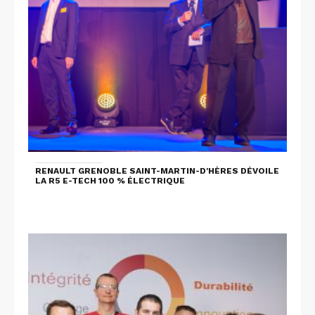
RENAULT GRENOBLE SAINT-MARTIN-D'HÈRES DÉVOILE
LA R5 E-TECH 100 % ÉLECTRIQUE