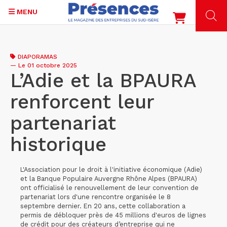
MENU
Aller
au
DIAPORAMAS
contenu
—
Le 01 octobre 2025
principal
L’Adie et la BPAURA
renforcent leur
partenariat
historique
L'Association pour le droit à l'initiative économique (Adie)
et la Banque Populaire Auvergne Rhône Alpes (BPAURA)
ont officialisé le renouvellement de leur convention de
partenariat lors d'une rencontre organisée le 8
septembre dernier. En 20 ans, cette collaboration a
permis de débloquer près de 45 millions d'euros de lignes
de crédit pour des créateurs d’entreprise qui ne