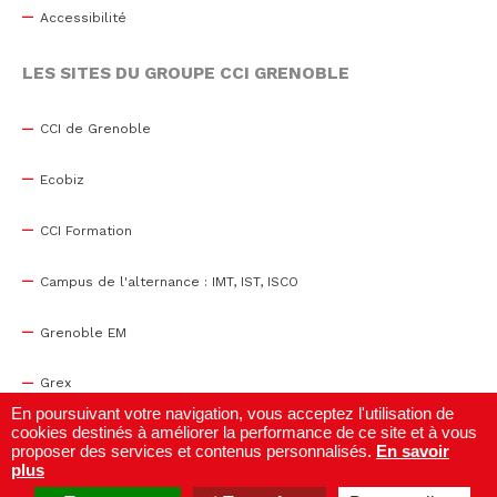
Accessibilité
LES SITES DU GROUPE CCI GRENOBLE
CCI de Grenoble
Ecobiz
CCI Formation
Campus de l'alternance : IMT, IST, ISCO
Grenoble EM
Grex
En poursuivant votre navigation, vous acceptez l'utilisation de
cookies destinés à améliorer la performance de ce site et à vous
WTC Grenoble
proposer des services et contenus personnalisés.
En savoir
plus
Centre de congrès