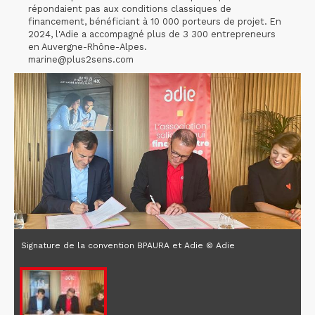
répondaient pas aux conditions classiques de
financement, bénéficiant à 10 000 porteurs de projet. En
2024, l'Adie a accompagné plus de 3 300 entrepreneurs
en Auvergne-Rhône-Alpes.
marine@plus2sens.com
Signature de la convention BPAURA et Adie © Adie