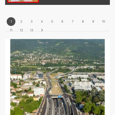
1
2
3
4
5
6
7
8
9
10
11
12
13