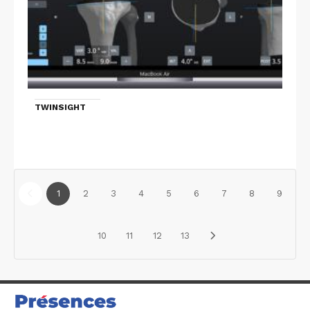
TWINSIGHT
1
2
3
4
5
6
7
8
9
10
11
12
13