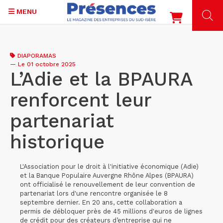
MENU
Aller
au
DIAPORAMAS
contenu
—
Le 01 octobre 2025
principal
L’Adie et la BPAURA
renforcent leur
partenariat
historique
L'Association pour le droit à l'initiative économique (Adie)
et la Banque Populaire Auvergne Rhône Alpes (BPAURA)
ont officialisé le renouvellement de leur convention de
partenariat lors d'une rencontre organisée le 8
septembre dernier. En 20 ans, cette collaboration a
permis de débloquer près de 45 millions d'euros de lignes
de crédit pour des créateurs d’entreprise qui ne