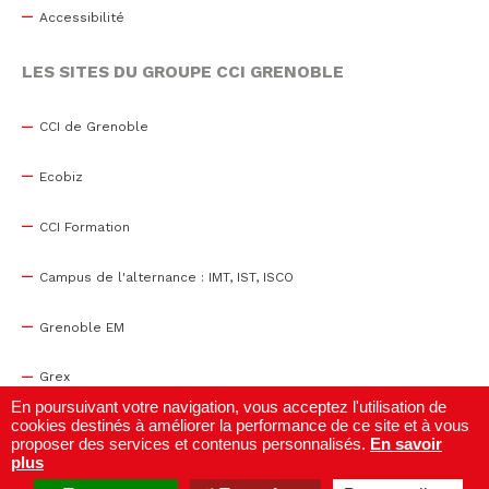
Accessibilité
LES SITES DU GROUPE CCI GRENOBLE
CCI de Grenoble
Ecobiz
CCI Formation
Campus de l'alternance : IMT, IST, ISCO
Grenoble EM
Grex
En poursuivant votre navigation, vous acceptez l'utilisation de
cookies destinés à améliorer la performance de ce site et à vous
WTC Grenoble
proposer des services et contenus personnalisés.
En savoir
plus
Centre de congrès