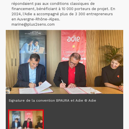
répondaient pas aux conditions classiques de
financement, bénéficiant à 10 000 porteurs de projet. En
2024, l'Adie a accompagné plus de 3 300 entrepreneurs
en Auvergne-Rhône-Alpes.
marine@plus2sens.com
Signature de la convention BPAURA et Adie © Adie