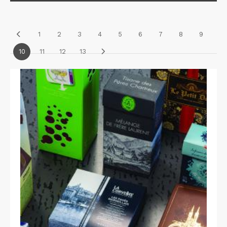
1
2
3
4
5
6
7
8
9
10
11
12
13