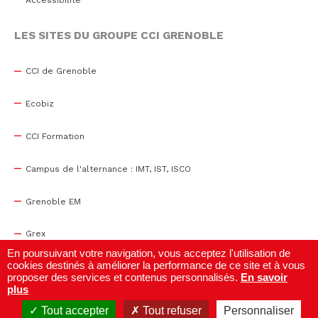
LES SITES DU GROUPE CCI GRENOBLE
CCI de Grenoble
Ecobiz
CCI Formation
Campus de l'alternance : IMT, IST, ISCO
Grenoble EM
Grex
En poursuivant votre navigation, vous acceptez l'utilisation de
cookies destinés à améliorer la performance de ce site et à vous
WTC Grenoble
proposer des services et contenus personnalisés.
En savoir
plus
Centre de congrès
Tout accepter
Tout refuser
Personnaliser