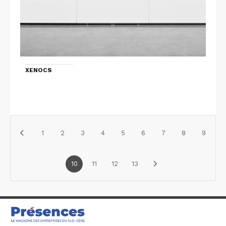
XENOCS
1
2
3
4
5
6
7
8
9
10
11
12
13