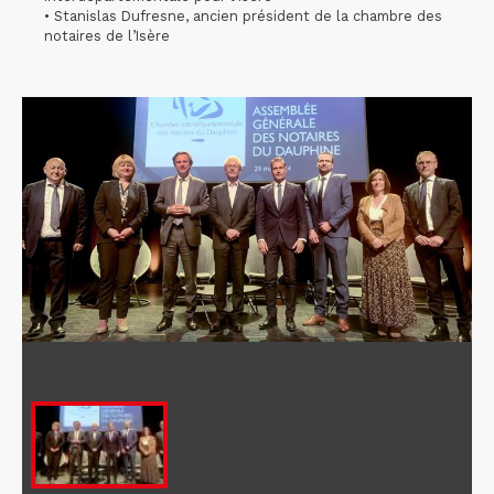
• Stanislas Dufresne, ancien président de la chambre des
notaires de l’Isère