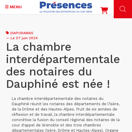
MENU
Aller
au
DIAPORAMAS
contenu
—
Le 07 juin 2024
principal
La chambre
interdépartementale
des notaires du
Dauphiné est née !
La chambre interdépartementale des notaires du
Dauphiné réunit les notaires des départements de l’Isère,
de la Drôme et des Hautes-Alpes. Fruit de six années de
réflexion et de travail, la chambre interdépartementale
concrétise la fusion du conseil régional des notaires de la
cour d'appel de Grenoble et des trois chambres
départementales (Isère, Drôme et Hautes-Alpes). Organe