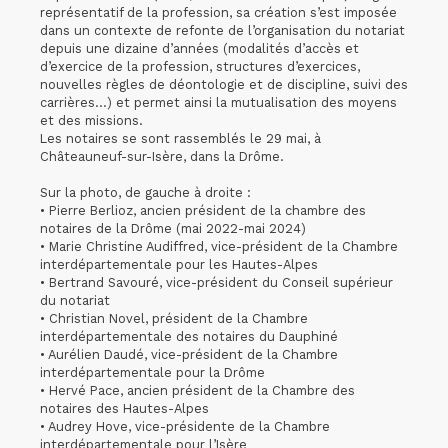
représentatif de la profession, sa création s’est imposée
dans un contexte de refonte de l’organisation du notariat
depuis une dizaine d’années (modalités d’accès et
d’exercice de la profession, structures d’exercices,
nouvelles règles de déontologie et de discipline, suivi des
carrières…) et permet ainsi la mutualisation des moyens
et des missions.
Les notaires se sont rassemblés le 29 mai, à
Châteauneuf-sur-Isère, dans la Drôme.
Sur la photo, de gauche à droite :
• Pierre Berlioz, ancien président de la chambre des
notaires de la Drôme (mai 2022-mai 2024)
• Marie Christine Audiffred, vice-président de la Chambre
interdépartementale pour les Hautes-Alpes
• Bertrand Savouré, vice-président du Conseil supérieur
du notariat
• Christian Novel, président de la Chambre
interdépartementale des notaires du Dauphiné
• Aurélien Daudé, vice-président de la Chambre
interdépartementale pour la Drôme
• Hervé Pace, ancien président de la Chambre des
notaires des Hautes-Alpes
• Audrey Hove, vice-présidente de la Chambre
interdépartementale pour l’Isère