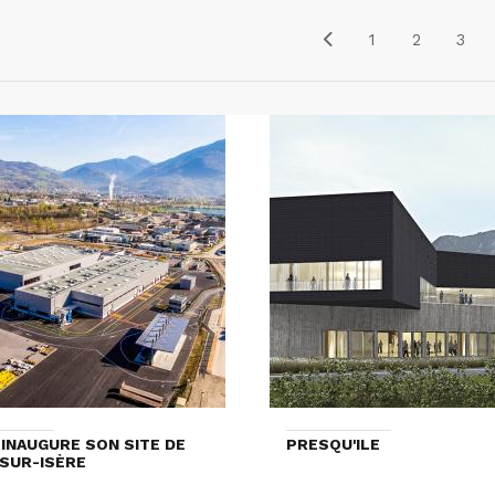
1
2
3
INAUGURE SON SITE DE
PRESQU'ILE
-SUR-ISÈRE