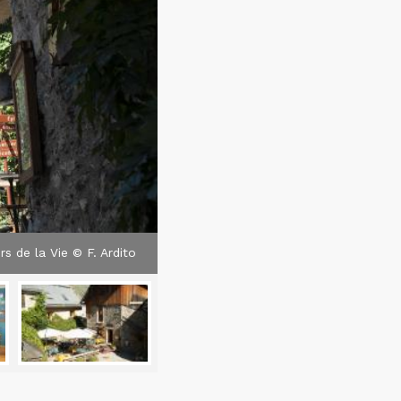
s de la Vie © F. Ardito