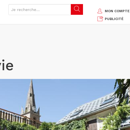
MON COMPTE
PUBLICITÉ
ie