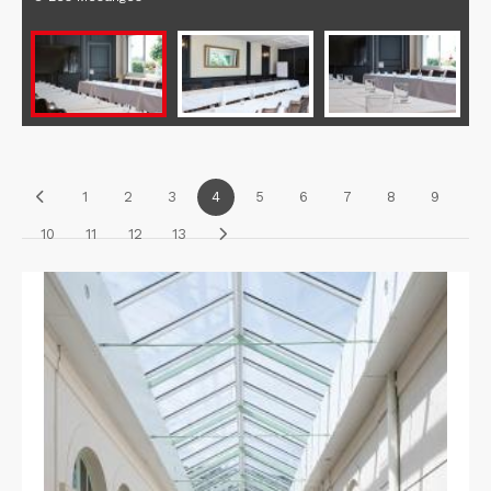
1
2
3
4
5
6
7
8
9
10
11
12
13