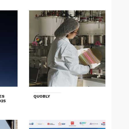
ES
QUOBLY
025