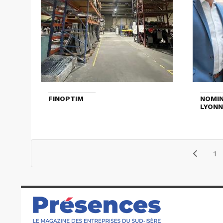
FINOPTIM
NOMIN
LYONN
1