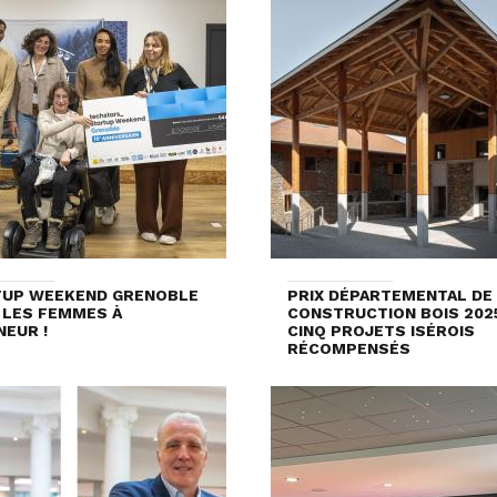
TUP WEEKEND GRENOBLE
PRIX DÉPARTEMENTAL DE
: LES FEMMES À
CONSTRUCTION BOIS 2025
NEUR !
CINQ PROJETS ISÉROIS
RÉCOMPENSÉS