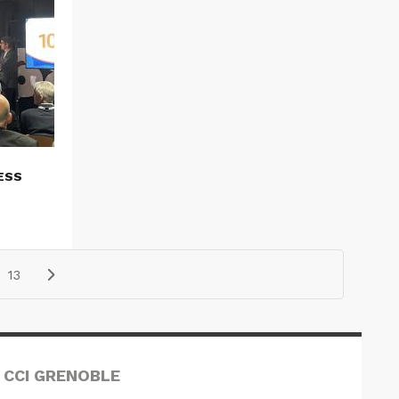
ESS
13
 CCI GRENOBLE