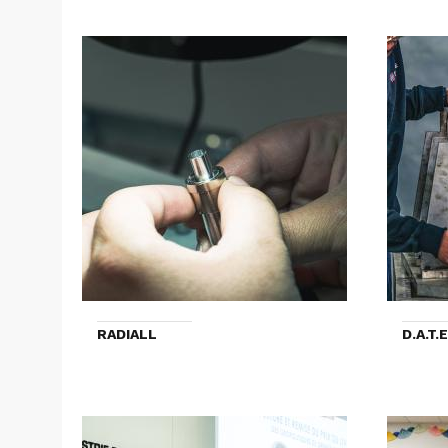
RADIALL
D.A.T.E