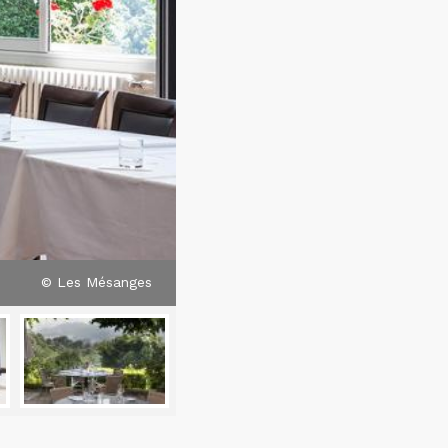
© Les Mésanges