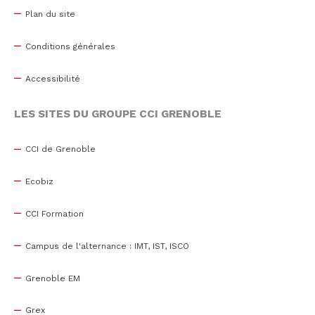
Plan du site
Conditions générales
Accessibilité
LES SITES DU GROUPE CCI GRENOBLE
CCI de Grenoble
Ecobiz
CCI Formation
Campus de l'alternance : IMT, IST, ISCO
Grenoble EM
Grex