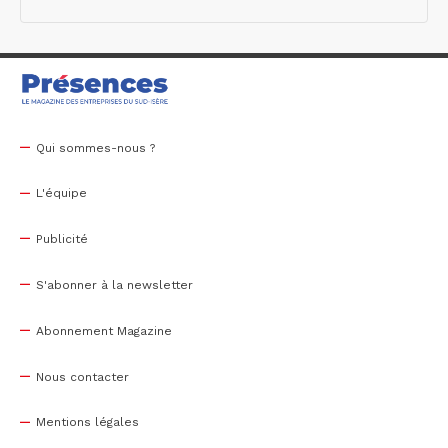
Qui sommes-nous ?
L'équipe
Publicité
S'abonner à la newsletter
Abonnement Magazine
Nous contacter
Mentions légales