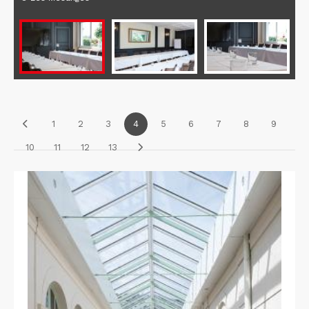
1
2
3
4
5
6
7
8
9
10
11
12
13