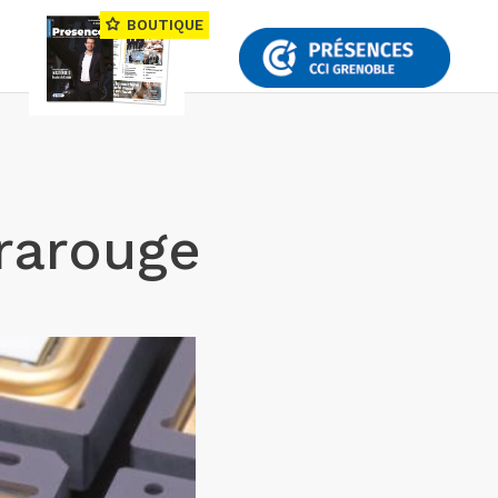
BOUTIQUE
frarouge