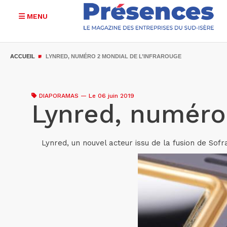
MENU
Aller
au
ACCUEIL
LYNRED, NUMÉRO 2 MONDIAL DE L’INFRAROUGE
contenu
principal
DIAPORAMAS
—
Le 06 juin 2019
Lynred, numéro 
Lynred, un nouvel acteur issu de la fusion de Sofra