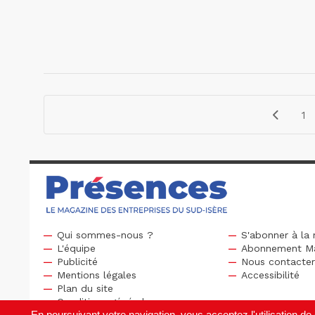
1
Qui sommes-nous ?
S'abonner à la 
L'équipe
Abonnement M
Publicité
Nous contacte
Mentions légales
Accessibilité
Plan du site
Conditions générales
En poursuivant votre navigation, vous acceptez l'utilisation 