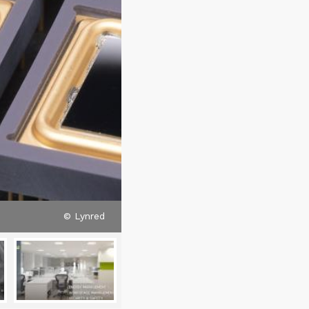
© Lynred