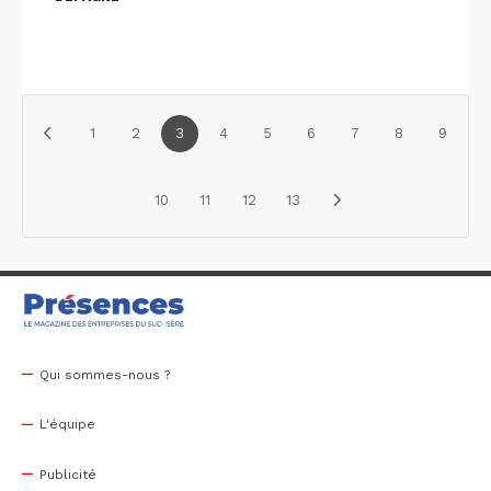
1
2
3
4
5
6
7
8
9
10
11
12
13
Qui sommes-nous ?
L'équipe
Publicité