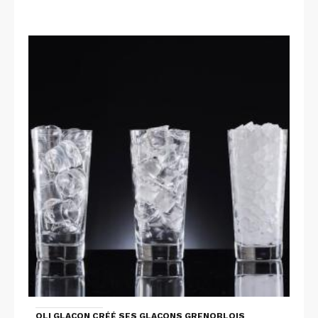
OLI GLAÇON CRÉÉ SES GLAÇONS GRENOBLOIS