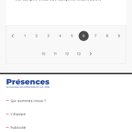
1
2
3
4
5
6
7
8
9
10
11
12
13
Qui sommes-nous ?
L'équipe
Publicité