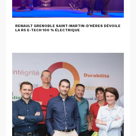
RENAULT GRENOBLE SAINT-MARTIN-D'HÈRES DÉVOILE
LA R5 E-TECH 100 % ÉLECTRIQUE