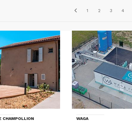
1
2
3
4
E CHAMPOLLION
WAGA