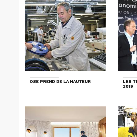
OSE PREND DE LA HAUTEUR
LES T
2019