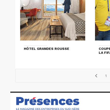
HÔTEL GRANDES ROUSSE
COUPE
LA FI
1