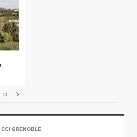
E
13
 CCI GRENOBLE