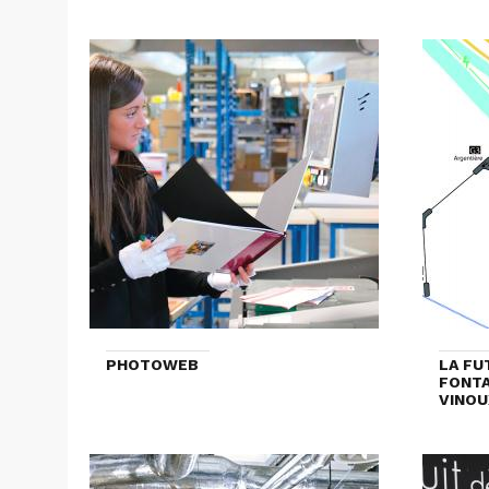
PHOTOWEB
LA FU
FONTA
VINOU