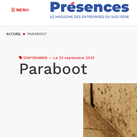
MENU
Aller
au
ACCUEIL
PARABOOT
contenu
principal
DIAPORAMAS
—
Le 22 septembre 2023
Paraboot