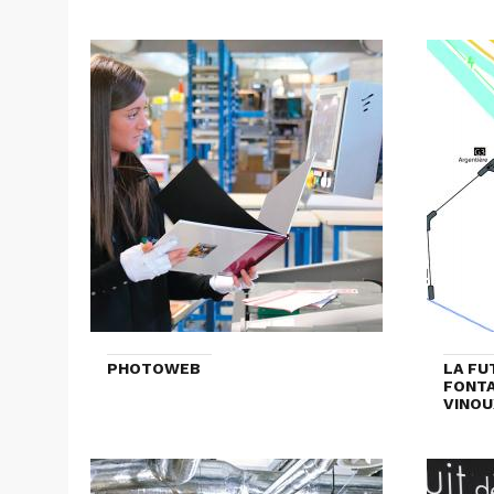
PHOTOWEB
LA FU
FONTA
VINOU