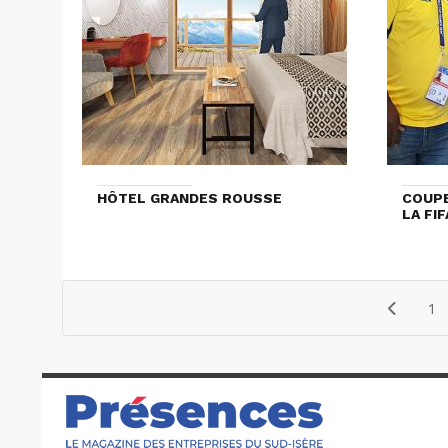
HÔTEL GRANDES ROUSSE
COUPE
LA FI
1