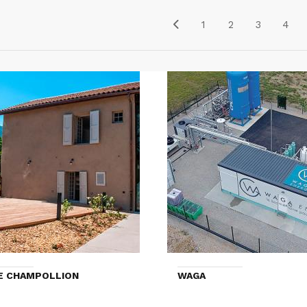
1
2
3
4
E CHAMPOLLION
WAGA