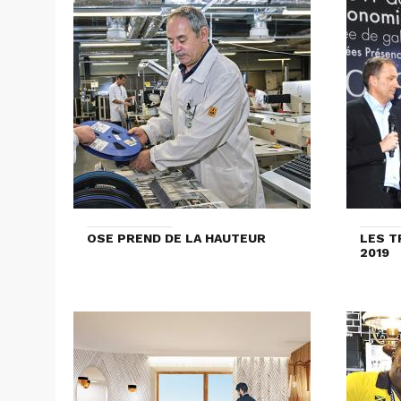
OSE PREND DE LA HAUTEUR
LES T
2019