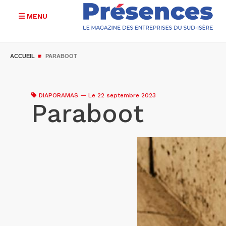
MENU
Aller
au
ACCUEIL
PARABOOT
contenu
principal
DIAPORAMAS
—
Le 22 septembre 2023
Paraboot