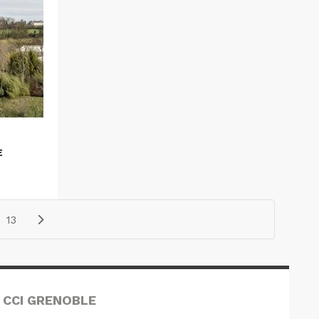
E
13
 CCI GRENOBLE