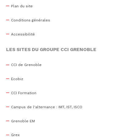
Plan du site
Conditions générales
Accessibilité
LES SITES DU GROUPE CCI GRENOBLE
CCI de Grenoble
Ecobiz
CCI Formation
Campus de l'alternance : IMT, IST, ISCO
Grenoble EM
Grex