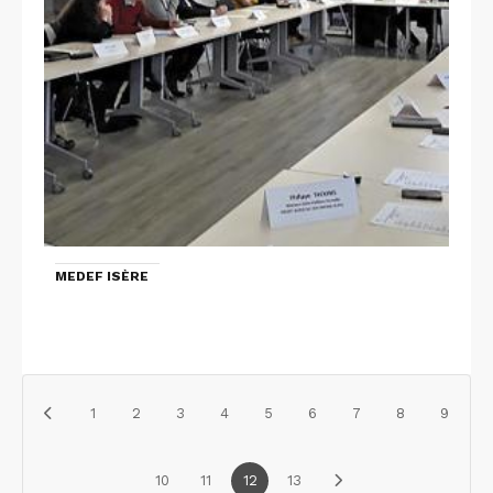
MEDEF ISÈRE
1
2
3
4
5
6
7
8
9
10
11
12
13