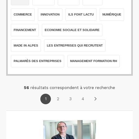
COMMERCE
INNOVATION
ILS FONT LACTU
NUMÉRIQUE
FINANCEMENT
ECONOMIE SOCIALE ET SOLIDAIRE
MADE IN ALPES
LES ENTREPRISES QUI RECRUTENT
PALMARÈS DES ENTREPRISES
MANAGEMENT FORMATION RH
56
résultats correspondent à votre recherche
1
2
3
4