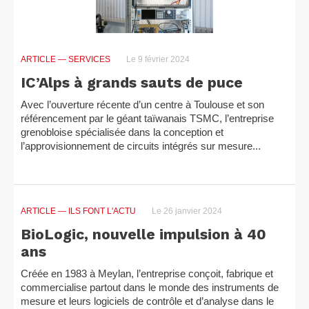
ARTICLE
— SERVICES
Le 9 février 2024
IC’Alps à grands sauts de puce
Avec l’ouverture récente d’un centre à Toulouse et son
référencement par le géant taïwanais TSMC, l’entreprise
grenobloise spécialisée dans la conception et
l’approvisionnement de circuits intégrés sur mesure...
ARTICLE
— ILS FONT L'ACTU
Le 26 janvier 2024
BioLogic, nouvelle impulsion à 40
ans
Créée en 1983 à Meylan, l’entreprise conçoit, fabrique et
commercialise partout dans le monde des instruments de
mesure et leurs logiciels de contrôle et d’analyse dans le