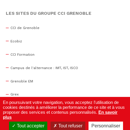
LES SITES DU GROUPE CCI GRENOBLE
CCI de Grenoble
Ecobiz
CCI Formation
Campus de l'alternance : IMT, IST, ISCO
Grenoble EM
Grex
En poursuivant votre navigation, vous acceptez l'utilisation de
cookies destinés à améliorer la performance de ce site et à vous
WTC Grenoble
proposer des services et contenus personnalisés.
En savoir
plus
Centre de congrès
Tout accepter
Tout refuser
Personnaliser