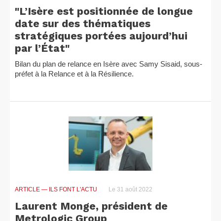
"L’Isère est positionnée de longue
date sur des thématiques
stratégiques portées aujourd’hui
par l’État"
Bilan du plan de relance en Isère avec Samy Sisaid, sous-
préfet à la Relance et à la Résilience.
ARTICLE
— ILS FONT L'ACTU
Le 31 août 2022
Laurent Monge, président de
Metrologic Group