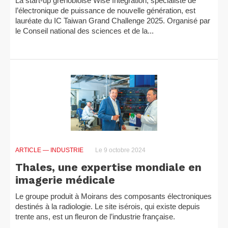
La start-up grenobloise Wise Integration, spécialiste de
l’électronique de puissance de nouvelle génération, est
lauréate du IC Taiwan Grand Challenge 2025. Organisé par
le Conseil national des sciences et de la...
ARTICLE
— INDUSTRIE
Le 9 octobre 2024
Thales, une expertise mondiale en
imagerie médicale
Le groupe produit à Moirans des composants électroniques
destinés à la radiologie. Le site isérois, qui existe depuis
trente ans, est un fleuron de l’industrie française.