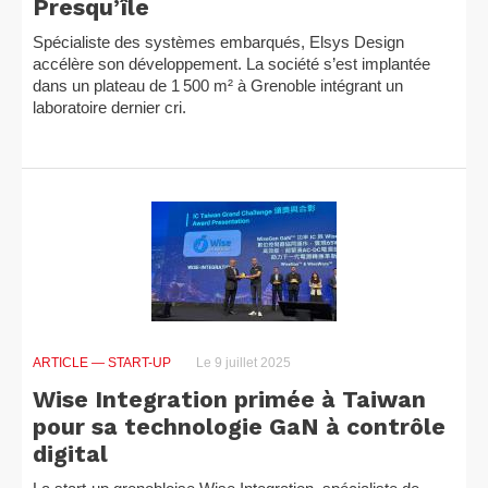
Presqu’île
Spécialiste des systèmes embarqués, Elsys Design
accélère son développement. La société s’est implantée
dans un plateau de 1 500 m² à Grenoble intégrant un
laboratoire dernier cri.
ARTICLE
— START-UP
Le 9 juillet 2025
Wise Integration primée à Taiwan
pour sa technologie GaN à contrôle
digital